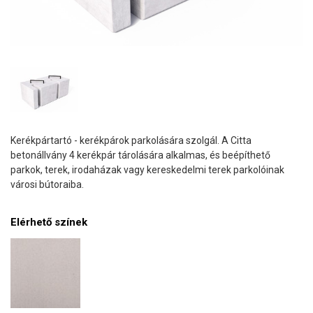
Kerékpártartó - kerékpárok parkolására szolgál. A Citta
betonállvány 4 kerékpár tárolására alkalmas, és beépíthető
parkok, terek, irodaházak vagy kereskedelmi terek parkolóinak
városi bútoraiba.
Elérhető színek