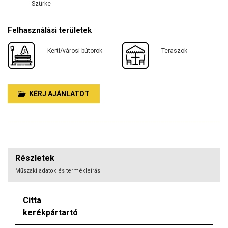
Szürke
Felhasználási területek
Kerti/városi bútorok
Teraszok
KÉRJ AJÁNLATOT
Részletek
Műszaki adatok és termékleírás
Citta
kerékpártartó