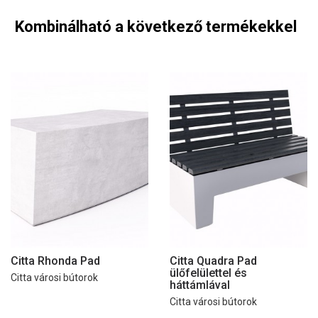
Kombinálható a következő termékekkel
Citta Rhonda Pad
Citta Quadra Pad
ülőfelülettel és
Citta városi bútorok
háttámlával
Citta városi bútorok