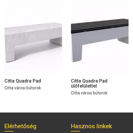
Citta Quadra Pad
Citta Quadra Pad
ülőfelülettel
Citta városi bútorok
Citta városi bútorok
Elérhetőség
Hasznos linkek