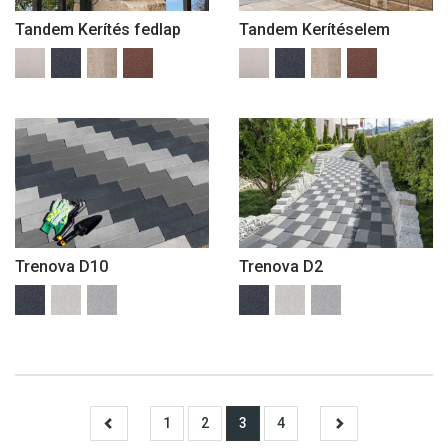
Tandem Kerítés fedlap
Tandem Kerítéselem
Trenova D10
Trenova D2
1
2
3
4