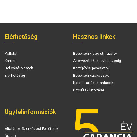
Elérhetőség
Hasznos linkek
Vállalat
Beépítési videó útmutatók
Karrier
A tervezéstől a kivitelezésig
Hol vásárolhatok
Kertépítési javaslatok
Elérhetőség
Beépítési szakaszok
Karbantartási ajánlások
Brosúrák letöltése
Ügyfélinformációk
Általános Szerződési Feltételek
(ÁSZF)