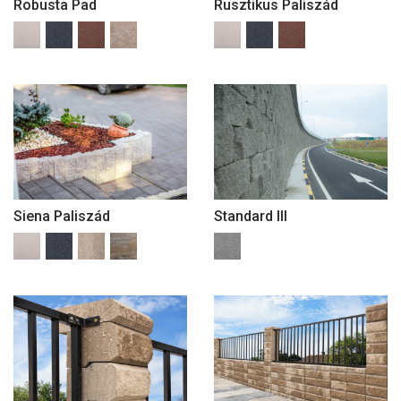
Robusta Pad
Rusztikus Paliszád
Siena Paliszád
Standard III