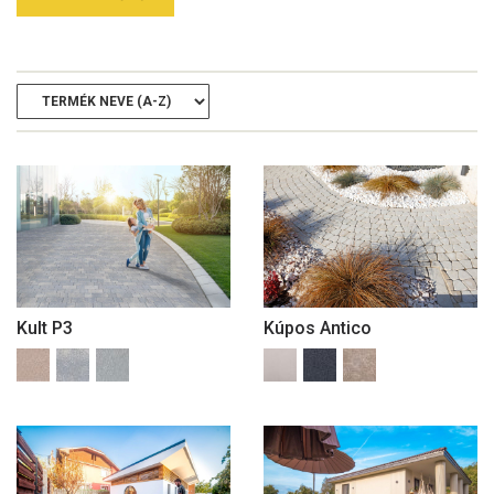
Kult P3
Kúpos Antico