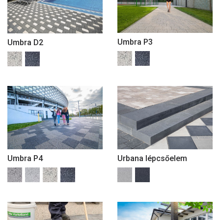
Umbra P3
Umbra D2
Umbra P4
Urbana lépcsőelem