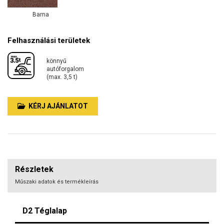
Barna
Felhasználási területek
könnyű
autóforgalom
(max. 3,5 t)
KÉRJ AJÁNLATOT
Részletek
Műszaki adatok és termékleírás
D2 Téglalap