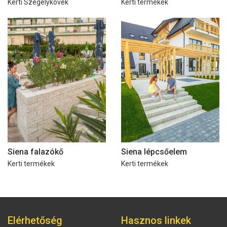
Kerti Szegélykövek
Kerti termékek
Siena falazókő
Siena lépcsőelem
Kerti termékek
Kerti termékek
Elérhetőség
Hasznos linkek