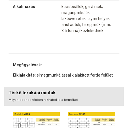
Alkalmazás
kocsibeállók, garázsok,
magánparkolók,
lakóövezetek, olyan helyek,
ahol autók, terepjárók (max.
3,5 tonna) közlekednek
Megfigyelések:
Élkialakítás
: élmegmunkálással kialakított ferde felület
Térkő lerakási minták
Milyen elrendezésben rakhatod le a terméket