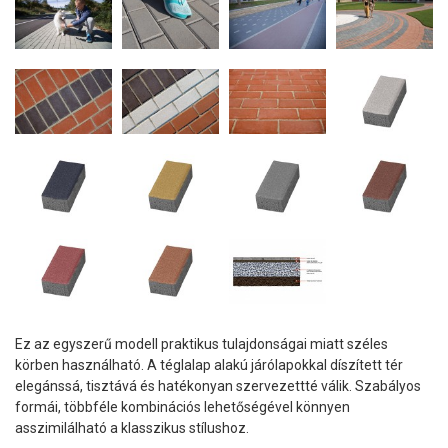
Ez az egyszerű modell praktikus tulajdonságai miatt széles
körben használható. A téglalap alakú járólapokkal díszített tér
elegánssá, tisztává és hatékonyan szervezettté válik. Szabályos
formái, többféle kombinációs lehetőségével könnyen
asszimilálható a klasszikus stílushoz.