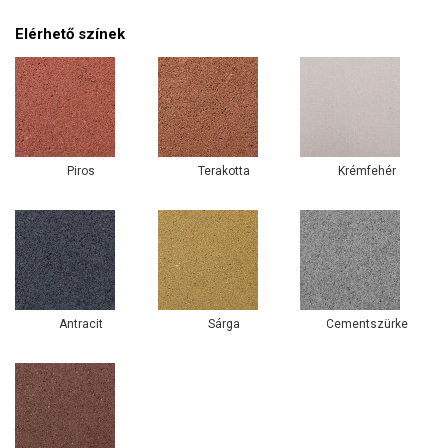
Elérhető színek
Piros
Terakotta
Krémfehér
Antracit
Sárga
Cementszürke