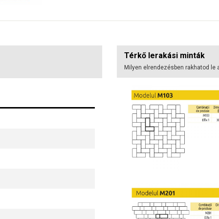
Térkő lerakási minták
Milyen elrendezésben rakhatod le 