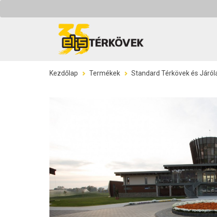
Kezdőlap
Termékek
Standard Térkövek és Járól