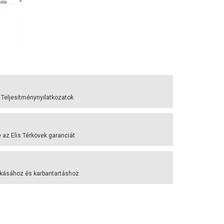
 Teljesítménynyilatkozatok
az Elis Térkövek garanciát
akásához és karbantartáshoz