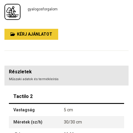
gyalogosforgalom
KÉRJ AJÁNLATOT
Részletek
Műszaki adatok és termékleírás
Tactilo 2
Vastagság
5 cm
Méretek (sz/h)
30/30 cm