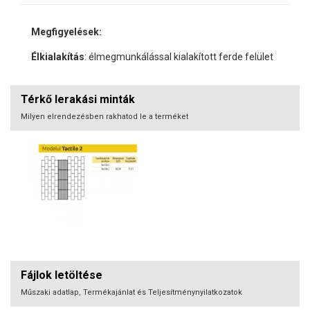
Megfigyelések:
Élkialakítás
: élmegmunkálással kialakított ferde felület
Térkő lerakási minták
Milyen elrendezésben rakhatod le a terméket
Fájlok letöltése
Műszaki adatlap, Termékajánlat és Teljesítménynyilatkozatok