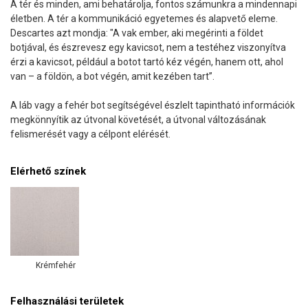
A tér és minden, ami behatárolja, fontos számunkra a mindennapi
életben. A tér a kommunikáció egyetemes és alapvető eleme.
Descartes azt mondja: "A vak ember, aki megérinti a földet
botjával, és észrevesz egy kavicsot, nem a testéhez viszonyítva
érzi a kavicsot, például a botot tartó kéz végén, hanem ott, ahol
van – a földön, a bot végén, amit kezében tart”.
A láb vagy a fehér bot segítségével észlelt tapintható információk
megkönnyítik az útvonal követését, a útvonal változásának
felismerését vagy a célpont elérését.
Elérhető színek
Krémfehér
Felhasználási területek