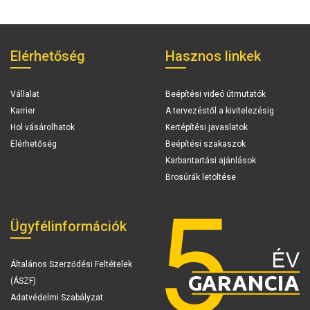
Elérhetőség
Hasznos linkek
Vállalat
Beépítési videó útmutatók
Karrier
A tervezéstől a kivitelezésig
Hol vásárolhatok
Kertépítési javaslatok
Elérhetőség
Beépítési szakaszok
Karbantartási ajánlások
Brosúrák letöltése
Ügyfélinformációk
Általános Szerződési Feltételek
(ÁSZF)
Adatvédelmi Szabályzat