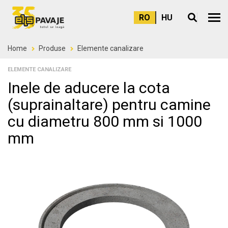
RO
HU
Meni
Home
Produse
Elemente canalizare
ELEMENTE CANALIZARE
Inele de aducere la cota
(suprainaltare) pentru camine
cu diametru 800 mm si 1000
mm