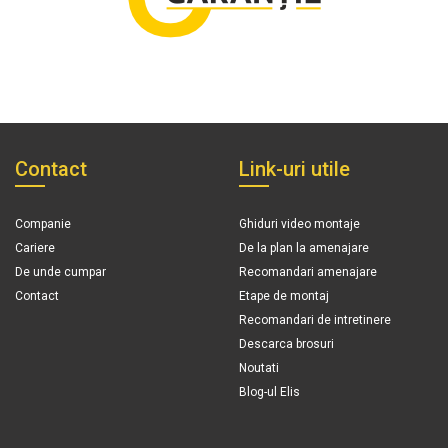
Contact
Link-uri utile
Companie
Ghiduri video montaje
Cariere
De la plan la amenajare
De unde cumpar
Recomandari amenajare
Contact
Etape de montaj
Recomandari de intretinere
Descarca brosuri
Noutati
Blog-ul Elis