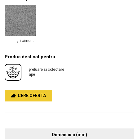
gri ciment
Produs destinat pentru
preluare si colectare
ape
CERE OFERTA
Dimensiuni (mm)