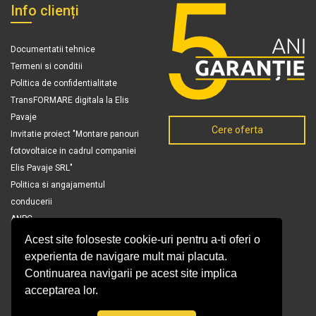
Info clienți
Documentatii tehnice
Termeni si conditii
Politica de confidentialitate
TransFORMARE digitala la Elis
Pavaje
Cere oferta
Invitatie proiect "Montare panouri
fotovoltaice in cadrul companiei
Elis Pavaje SRL"
Politica si angajamentul
conducerii
ANPC
Acest site foloseste cookie-uri pentru a-ti oferi o
experienta de navigare mult mai placuta.
Continuarea navigarii pe acest site implica
acceptarea lor.