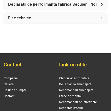
Declaratii de performanta fabrica Secuienii Noi
Fise tehnice
Contact
Link-uri utile
Companie
Ghiduri video montaje
Cariere
De la plan la amenajare
De unde cumpar
Recomandari amenajare
Contact
Etape de montaj
Recomandari de intretinere
Descarca brosuri