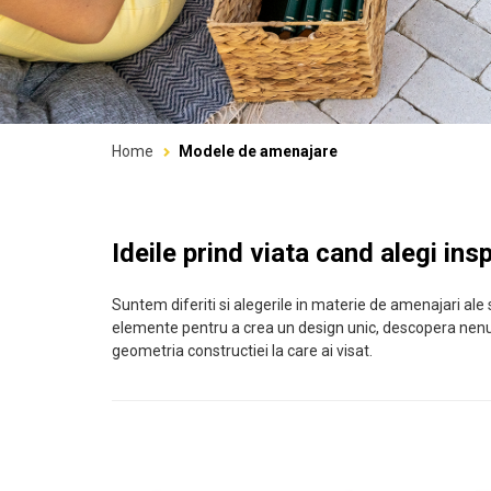
Home
Modele de amenajare
Ideile prind viata cand alegi insp
Suntem diferiti si alegerile in materie de amenajari ale s
elemente pentru a crea un design unic, descopera nenu
geometria constructiei la care ai visat.