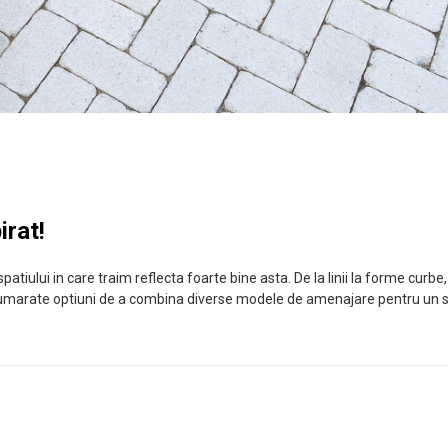
irat!
patiului in care traim reflecta foarte bine asta. De la linii la forme curb
marate optiuni de a combina diverse modele de amenajare pentru un spat