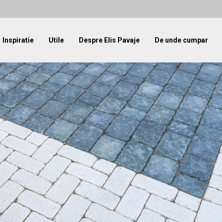
Inspiratie
Utile
Despre Elis Pavaje
De unde cumpar