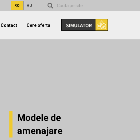
RO
HU
Contact
Cere oferta
Modele de
amenajare