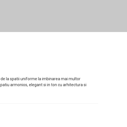
e, de la spatii uniforme la imbinarea mai multor
iu armonios, elegant si in ton cu arhitectura si