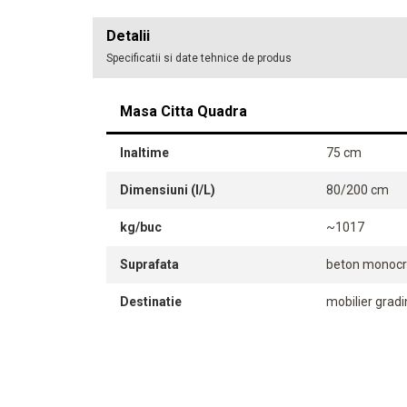
Detalii
Specificatii si date tehnice de produs
Masa Citta Quadra
Inaltime
75 cm
Dimensiuni (l/L)
80/200 cm
kg/buc
~1017
Suprafata
beton monoc
Destinatie
mobilier grad