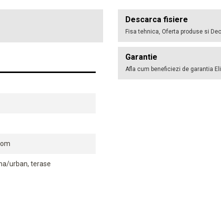
Descarca fisiere
Fisa tehnica, Oferta produse si Dec
Garantie
Afla cum beneficiezi de garantia El
rom
ina/urban, terase