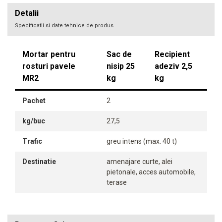
Detalii
Specificatii si date tehnice de produs
Mortar pentru
Sac de
Recipient
rosturi pavele
nisip 25
adeziv 2,5
MR2
kg
kg
Pachet
2
kg/buc
27,5
Trafic
greu intens (max. 40 t)
Destinatie
amenajare curte, alei
pietonale, acces automobile,
terase