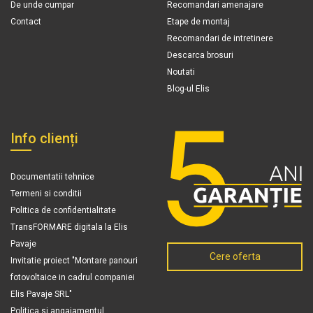
De unde cumpar
Recomandari amenajare
Contact
Etape de montaj
Recomandari de intretinere
Descarca brosuri
Noutati
Blog-ul Elis
Info clienți
Documentatii tehnice
Termeni si conditii
Politica de confidentialitate
TransFORMARE digitala la Elis
Pavaje
Cere oferta
Invitatie proiect "Montare panouri
fotovoltaice in cadrul companiei
Elis Pavaje SRL"
Politica si angajamentul