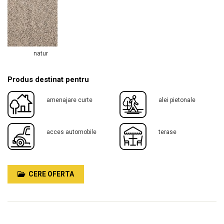
natur
Produs destinat pentru
amenajare curte
alei pietonale
acces automobile
terase
CERE OFERTA