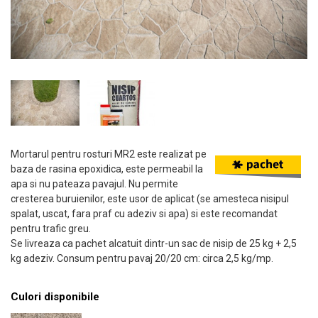
Mortarul pentru rosturi MR2 este realizat pe
baza de rasina epoxidica, este permeabil la
apa si nu pateaza pavajul. Nu permite
cresterea buruienilor, este usor de aplicat (se amesteca nisipul
spalat, uscat, fara praf cu adeziv si apa) si este recomandat
pentru trafic greu.
Se livreaza ca pachet alcatuit dintr-un sac de nisip de 25 kg + 2,5
kg adeziv. Consum pentru pavaj 20/20 cm: circa 2,5 kg/mp.
Culori disponibile