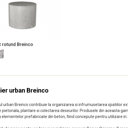
t rotund Breinco
ier urban Breinco
ul urban Breinco contribuie la organizarea si infrumusetarea spatiilor exte
ie pietonala, plantare si colectarea deseurilor. Produsele din aceasta 
a elementelor prefabricate din beton, fiind concepute pentru utilizare in 