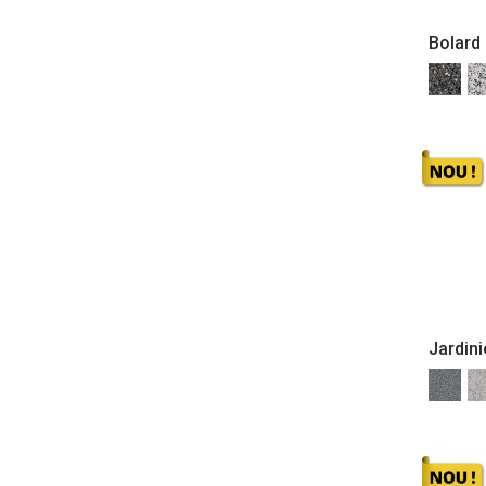
Bolard 
Jardini