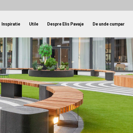
Inspiratie
Utile
Despre Elis Pavaje
De unde cumpar