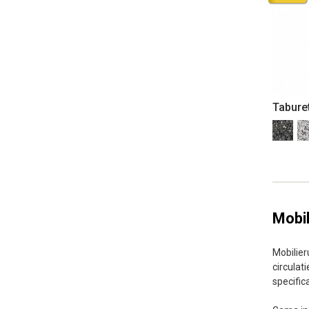
Tabure
Mobil
Mobilier
circulat
specific