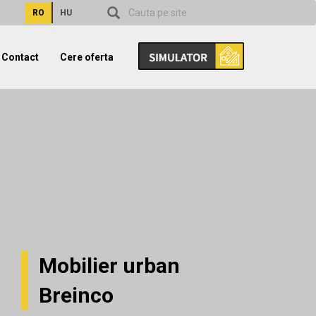
RO
HU
Contact
Cere oferta
Mobilier urban
Breinco