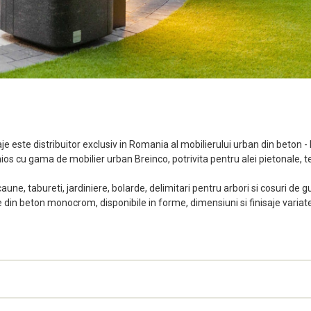
aje este distribuitor exclusiv in Romania al mobilierului urban din beton -
ios cu gama de mobilier urban Breinco, potrivita pentru alei pietonale, tera
caune, tabureti, jardiniere, bolarde, delimitari pentru arbori si cosuri 
e din beton monocrom, disponibile in forme, dimensiuni si finisaje variat