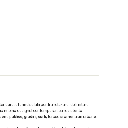
rioare, oferind solutii pentru relaxare, delimitare,
gama imbina designul contemporan cu rezistenta
zone publice, gradini, curti, terase si amenajari urbane.