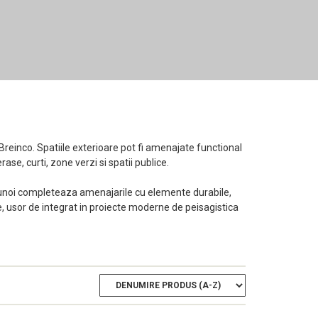
 Breinco. Spatiile exterioare pot fi amenajate functional
se, curti, zone verzi si spatii publice.
de gunoi completeaza amenajarile cu elemente durabile,
e, usor de integrat in proiecte moderne de peisagistica