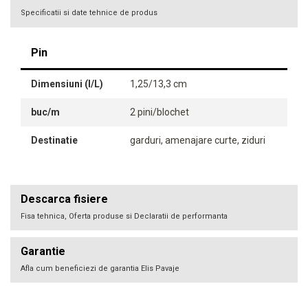
Specificatii si date tehnice de produs
Pin
Dimensiuni (l/L)
1,25/13,3 cm
buc/m
2 pini/blochet
Destinatie
garduri, amenajare curte, ziduri
Descarca fisiere
Fisa tehnica, Oferta produse si Declaratii de performanta
Garantie
Afla cum beneficiezi de garantia Elis Pavaje