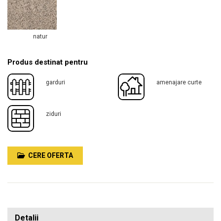
natur
Produs destinat pentru
garduri
amenajare curte
ziduri
CERE OFERTA
Detalii