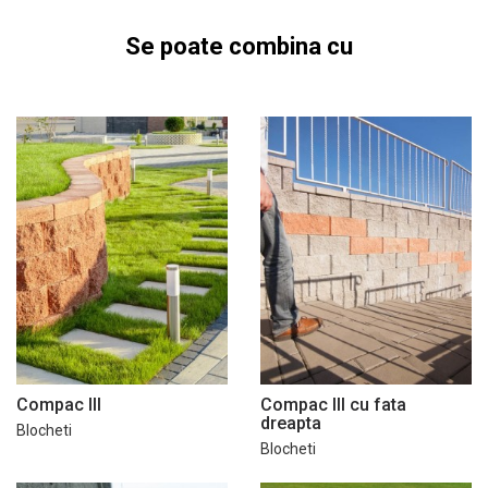
Se poate combina cu
Compac III
Compac III cu fata
dreapta
Blocheti
Blocheti