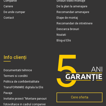
Companie
Ghiduri video montaje
Cariere
De la plan la amenajare
De unde cumpar
Recomandari amenajare
Contact
Etape de montaj
Recomandari de intretinere
Descarca brosuri
Noutati
Blog-ul Elis
Info clienți
Documentatii tehnice
Termeni si conditii
Politica de confidentialitate
TransFORMARE digitala la Elis
Pavaje
Cere oferta
Invitatie proiect "Montare panouri
fotovoltaice in cadrul companiei