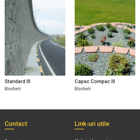
Standard III
Capac Compac III
Blocheti
Blocheti
Contact
Link-uri utile