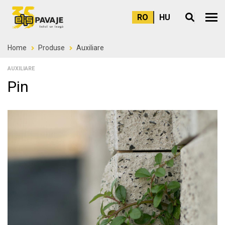
RO
HU
Meni
Home
Produse
Auxiliare
AUXILIARE
Pin