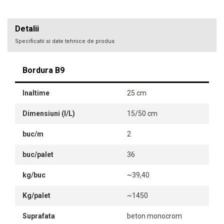
Detalii
Specificatii si date tehnice de produs
Bordura B9
Inaltime
25 cm
Dimensiuni (l/L)
15/50 cm
buc/m
2
buc/palet
36
kg/buc
~39,40
Kg/palet
~1450
Suprafata
beton monocrom