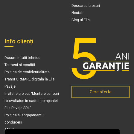
Descarca brosuri
Noutati
Blog-ul Elis
Info clienți
Documentatii tehnice
Termeni si conditii
Politica de confidentialitate
TransFORMARE digitala la Elis
Pavaje
Cere oferta
Invitatie proiect "Montare panouri
fotovoltaice in cadrul companiei
Elis Pavaje SRL"
Politica si angajamentul
conducerii
ANPC