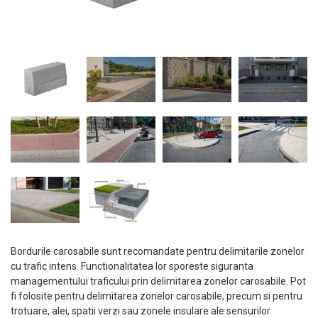
Bordurile carosabile sunt recomandate pentru delimitarile zonelor
cu trafic intens. Functionalitatea lor sporeste siguranta
managementului traficului prin delimitarea zonelor carosabile. Pot
fi folosite pentru delimitarea zonelor carosabile, precum si pentru
trotuare, alei, spatii verzi sau zonele insulare ale sensurilor