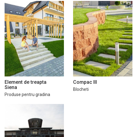
Element de treapta
Compac III
Siena
Blocheti
Produse pentru gradina