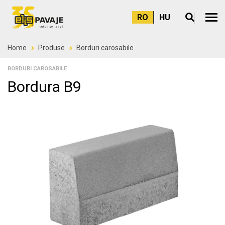
RO
HU
Meni
Home
Produse
Borduri carosabile
BORDURI CAROSABILE
Bordura B9