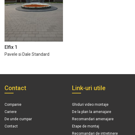
Elfix 1
Pavele si Dale Standard
Contact
Link-uri utile
Companie
Ghiduri video montaje
Cariere
De la plan la amenajare
De unde cumpar
Recomandari amenajare
Contact
Etape de montaj
Recomandari de intretinere