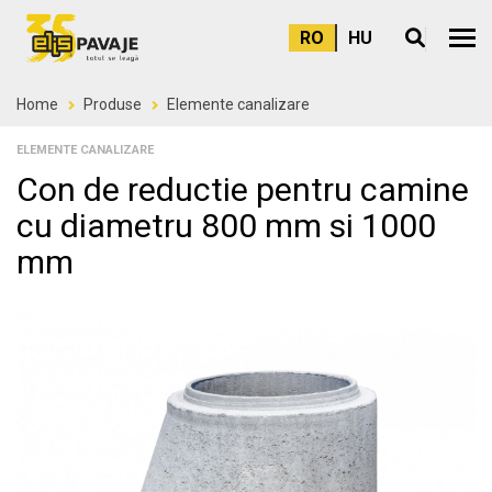
RO
HU
Meni
Home
Produse
Elemente canalizare
ELEMENTE CANALIZARE
Con de reductie pentru camine
cu diametru 800 mm si 1000
mm