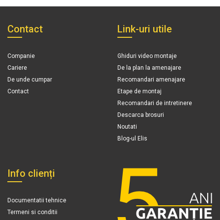
Contact
Link-uri utile
Companie
Ghiduri video montaje
Cariere
De la plan la amenajare
De unde cumpar
Recomandari amenajare
Contact
Etape de montaj
Recomandari de intretinere
Descarca brosuri
Noutati
Blog-ul Elis
Info clienți
Documentatii tehnice
Termeni si conditii