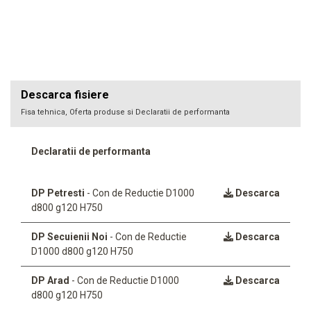
Descarca fisiere
Fisa tehnica, Oferta produse si Declaratii de performanta
Declaratii de performanta
DP Petresti
- Con de Reductie D1000
Descarca
d800 g120 H750
DP Secuienii Noi
- Con de Reductie
Descarca
D1000 d800 g120 H750
DP Arad
- Con de Reductie D1000
Descarca
d800 g120 H750