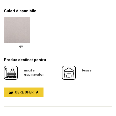
Culori disponibile
gri
Produs destinat pentru
mobilier
terase
gradina/urban
CERE OFERTA