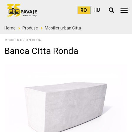
RO
HU
Meni
Home
Produse
Mobilier urban Citta
MOBILIER URBAN CITTA
Banca Citta Ronda