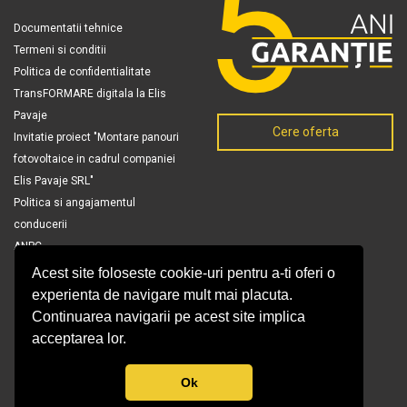
Documentatii tehnice
Termeni si conditii
Politica de confidentialitate
TransFORMARE digitala la Elis
Pavaje
Cere oferta
Invitatie proiect "Montare panouri
fotovoltaice in cadrul companiei
Elis Pavaje SRL"
Politica si angajamentul
conducerii
ANPC
Acest site foloseste cookie-uri pentru a-ti oferi o
experienta de navigare mult mai placuta.
Continuarea navigarii pe acest site implica
acceptarea lor.
Ok
© Copyright 2026 Elis Pavaje