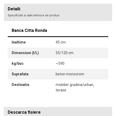
Detalii
Specificatii si date tehnice de produs
Banca Citta Ronda
Inaltime
45 cm
Dimensiuni (l/L)
55/120 cm
kg/buc
~590
Suprafata
beton monocrom
Destinatie
mobilier gradina/urban,
terase
Descarca fisiere