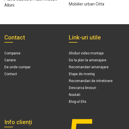
Mobilier urban Citta
Albini
Contact
Link-uri utile
Companie
Ghiduri video montaje
Cariere
De la plan la amenajare
De unde cumpar
Recomandari amenajare
Contact
Etape de montaj
Recomandari de intretinere
Descarca brosuri
Noutati
Blog-ul Elis
Info clienți