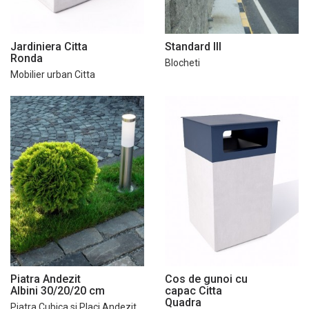
Jardiniera Citta
Standard III
Ronda
Blocheti
Mobilier urban Citta
Piatra Andezit
Cos de gunoi cu
Albini 30/20/20 cm
capac Citta
Quadra
Piatra Cubica si Placi Andezit