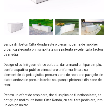
Banca din beton Citta Ronda este o piesa moderna de mobilier
urban cu eleganta prin simplitate si rezistenta excelenta la factori
de mediu.
Design-ul cu linii geometrice curbate, dar urmand un tipar simplu,
confera spatiilor publice o incadrare uniforma, liniara cu
elementele de peisagistica precum zone de recreere, pavajele din
piatra andezit in parcuri istorice sau pasaje pietonale din zone de
retail.
Pentru un efect de amploare, dar si un plus de functionalitate, se
pot grupa mai multe banci Citta Ronda, cu sau fara jardiniere, intr-
un design unitar.