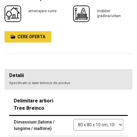
amenajare curte
mobilier
gradina/urban
CERE OFERTA
Detalii
Specificatii si date tehnice de produs
Delimitare arbori
Tree Breinco
Dimensiuni (latime /
lungime / inaltime)