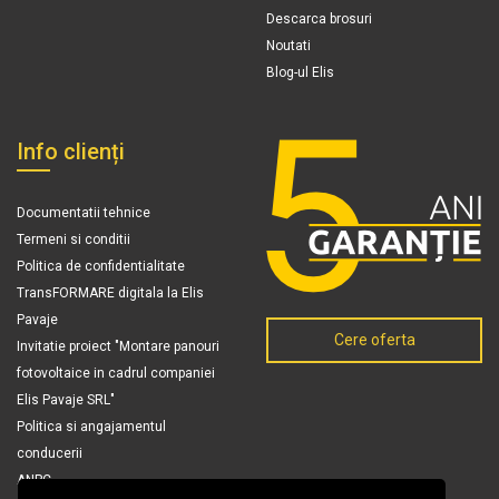
Descarca brosuri
Noutati
Blog-ul Elis
Info clienți
Documentatii tehnice
Termeni si conditii
Politica de confidentialitate
TransFORMARE digitala la Elis
Pavaje
Cere oferta
Invitatie proiect "Montare panouri
fotovoltaice in cadrul companiei
Elis Pavaje SRL"
Politica si angajamentul
conducerii
ANPC