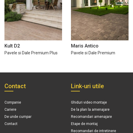
Kult D2
Maris Antico
Pavele si Dale Premium Plus
Pavele si Dale Premium
Contact
Link-uri utile
Companie
Ghiduri video montaje
Cariere
De la plan la amenajare
De unde cumpar
Recomandari amenajare
Contact
Etape de montaj
Recomandari de intretinere