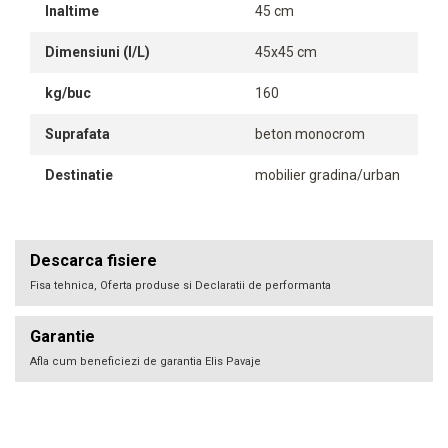
Inaltime
45 cm
Dimensiuni (l/L)
45x45 cm
kg/buc
160
Suprafata
beton monocrom
Destinatie
mobilier gradina/urban
Descarca fisiere
Fisa tehnica, Oferta produse si Declaratii de performanta
Garantie
Afla cum beneficiezi de garantia Elis Pavaje