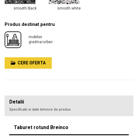
smooth black
smooth white
Produs destinat pentru
mobilier
gradina/urban
CERE OFERTA
Detalii
Specificatii si date tehnice de produs
Taburet rotund Breinco