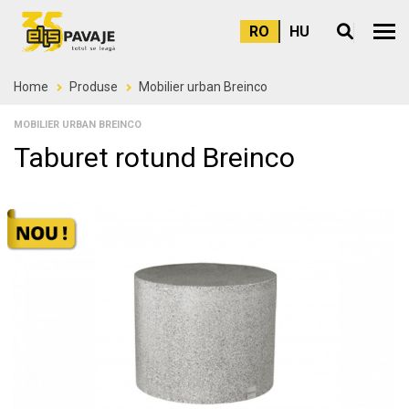
RO
HU
Meni
Home
Produse
Mobilier urban Breinco
MOBILIER URBAN BREINCO
Taburet rotund Breinco