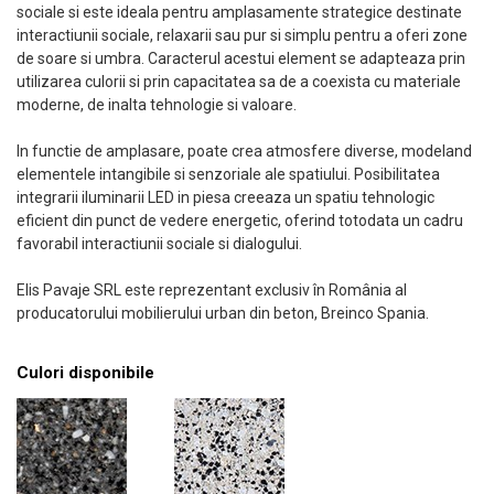
sociale si este ideala pentru amplasamente strategice destinate
interactiunii sociale, relaxarii sau pur si simplu pentru a oferi zone
de soare si umbra. Caracterul acestui element se adapteaza prin
utilizarea culorii si prin capacitatea sa de a coexista cu materiale
moderne, de inalta tehnologie si valoare.
In functie de amplasare, poate crea atmosfere diverse, modeland
elementele intangibile si senzoriale ale spatiului. Posibilitatea
integrarii iluminarii LED in piesa creeaza un spatiu tehnologic
eficient din punct de vedere energetic, oferind totodata un cadru
favorabil interactiunii sociale si dialogului.
Elis Pavaje SRL este reprezentant exclusiv în România al
producatorului mobilierului urban din beton, Breinco Spania.
Culori disponibile