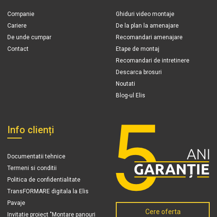
Companie
Ghiduri video montaje
Cariere
De la plan la amenajare
De unde cumpar
Recomandari amenajare
Contact
Etape de montaj
Recomandari de intretinere
Descarca brosuri
Noutati
Blog-ul Elis
Info clienți
Documentatii tehnice
Termeni si conditii
Politica de confidentialitate
TransFORMARE digitala la Elis
Pavaje
Cere oferta
Invitatie proiect "Montare panouri