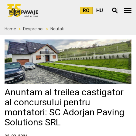
RO
HU
Meni
Home
Despre noi
Noutati
Anuntam al treilea castigator
al concursului pentru
montatori: SC Adorjan Paving
Solutions SRL