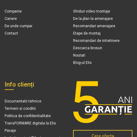
Companie
Ghiduri video montaje
Cariere
De la plan la amenajare
De unde cumpar
Recomandari amenajare
Contact
Etape de montaj
Recomandari de intretinere
Descarca brosuri
Noutati
Blog-ul Elis
Info clienți
Documentatii tehnice
Termeni si conditii
Politica de confidentialitate
TransFORMARE digitala la Elis
Pavaje
Cere oferta