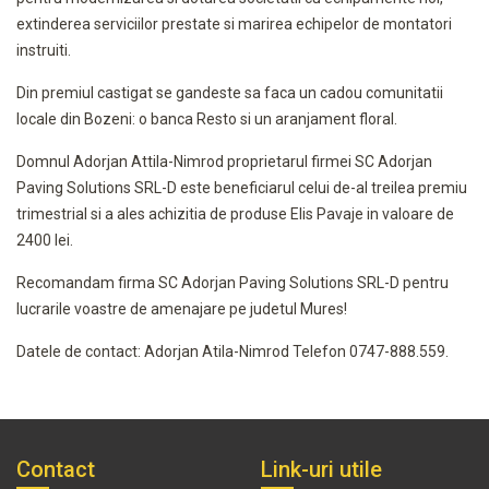
extinderea serviciilor prestate si marirea echipelor de montatori
instruiti.
Din premiul castigat se gandeste sa faca un cadou comunitatii
locale din Bozeni: o banca Resto si un aranjament floral.
Domnul Adorjan Attila-Nimrod proprietarul firmei SC Adorjan
Paving Solutions SRL-D este beneficiarul celui de-al treilea premiu
trimestrial si a ales achizitia de produse Elis Pavaje in valoare de
2400 lei.
Recomandam firma SC Adorjan Paving Solutions SRL-D pentru
lucrarile voastre de amenajare pe judetul Mures!
Datele de contact: Adorjan Atila-Nimrod Telefon 0747-888.559.
Contact
Link-uri utile