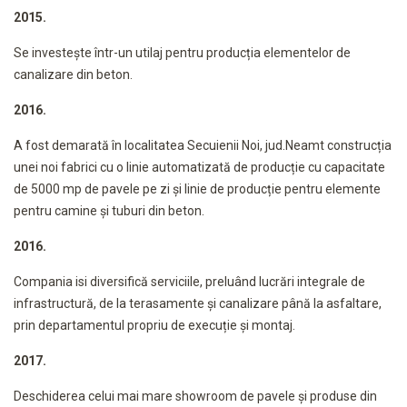
2015.
Se investește într-un utilaj pentru producția elementelor de
canalizare din beton.
2016.
A fost demarată în localitatea Secuienii Noi, jud.Neamt construcția
unei noi fabrici cu o linie automatizată de producție cu capacitate
de 5000 mp de pavele pe zi și linie de producție pentru elemente
pentru camine și tuburi din beton.
2016.
Compania isi diversifică serviciile, preluând lucrări integrale de
infrastructură, de la terasamente și canalizare până la asfaltare,
prin departamentul propriu de execuție și montaj.
2017.
Deschiderea celui mai mare showroom de pavele și produse din