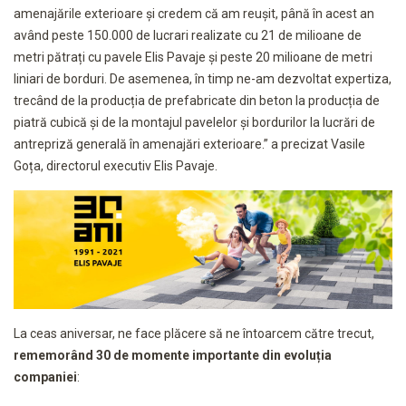
amenajările exterioare și credem că am reușit, până în acest an
având peste 150.000 de lucrari realizate cu 21 de milioane de
metri pătrați cu pavele Elis Pavaje și peste 20 milioane de metri
liniari de borduri. De asemenea, în timp ne-am dezvoltat expertiza,
trecând de la producția de prefabricate din beton la producția de
piatră cubică și de la montajul pavelelor și bordurilor la lucrări de
antrepriză generală în amenajări exterioare.” a precizat Vasile
Goța, directorul executiv Elis Pavaje.
La ceas aniversar, ne face plăcere să ne întoarcem către trecut,
rememorând 30 de momente importante din evoluția
companiei
: