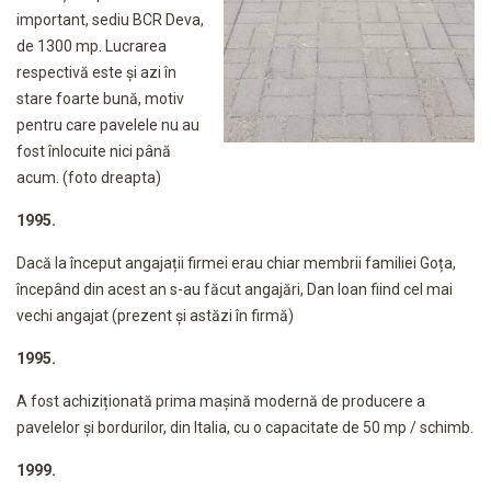
important, sediu BCR Deva,
de 1300 mp. Lucrarea
respectivă este și azi în
stare foarte bună, motiv
pentru care pavelele nu au
fost înlocuite nici până
acum. (foto dreapta)
1995.
Dacă la început angajații firmei erau chiar membrii familiei Goța,
începând din acest an s-au făcut angajări, Dan Ioan fiind cel mai
vechi angajat (prezent și astăzi în firmă)
1995.
A fost achiziționată prima mașină modernă de producere a
pavelelor și bordurilor, din Italia, cu o capacitate de 50 mp / schimb.
1999.