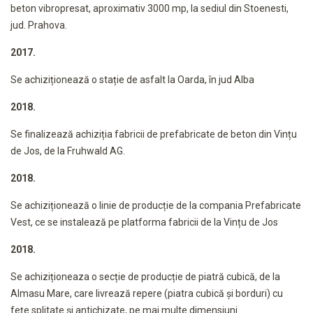
beton vibropresat, aproximativ 3000 mp, la sediul din Stoenesti,
jud. Prahova.
2017.
Se achiziționează o stație de asfalt la Oarda, în jud Alba
2018.
Se finalizează achiziția fabricii de prefabricate de beton din Vințu
de Jos, de la Fruhwald AG.
2018.
Se achiziționează o linie de producție de la compania Prefabricate
Vest, ce se instalează pe platforma fabricii de la Vințu de Jos
2018.
Se achiziționeaza o secție de producție de piatră cubică, de la
Almasu Mare, care livrează repere (piatra cubică și borduri) cu
fețe splitate și antichizate, pe mai multe dimensiuni.