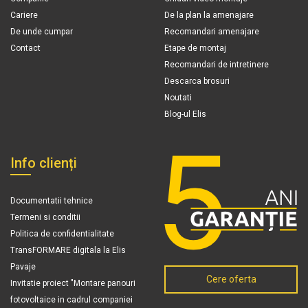
Cariere
De la plan la amenajare
De unde cumpar
Recomandari amenajare
Contact
Etape de montaj
Recomandari de intretinere
Descarca brosuri
Noutati
Blog-ul Elis
Info clienți
Documentatii tehnice
Termeni si conditii
Politica de confidentialitate
TransFORMARE digitala la Elis
Pavaje
Cere oferta
Invitatie proiect "Montare panouri
fotovoltaice in cadrul companiei