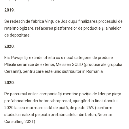
2019.
Se redeschide fabrica Vințu de Jos după finalizarea procesului de
retehnologizare, refacerea platformelor de producție și a halelor
de depozitare.
2020.
Elis Pavaje își extinde oferta cu o nouă categorie de produse:
Plăcile ceramice de exterior, Meissen SOLID (produse ale grupului
Cersanit), pentru care este unic distribuitor în România.
2020.
Pe parcursul anilor, compania își mentine poziția de lider pe piața
prefabricatelor din beton vibropresat, ajungând la finalul anului
2020 la cea mai mare cotă de piață, de peste 25% (conform
studiului realizat pe piața prefabricatelor din beton, Neomar
Consulting 2021)