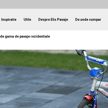
Inspiratie
Utile
Despre Elis Pavaje
De unde cumpar
inde gama de pavaje rezidentiale