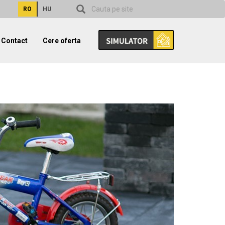
RO
HU
Contact
Cere oferta