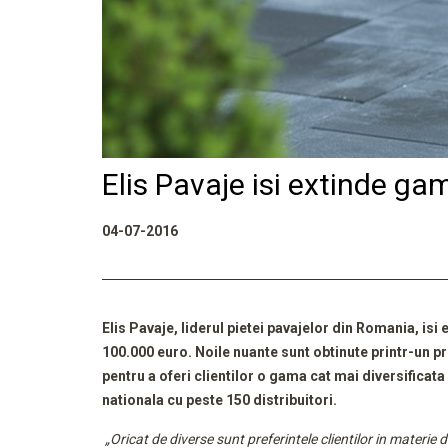
Elis Pavaje isi extinde ga
04-07-2016
Elis Pavaje, liderul pietei pavajelor din Romania, is
100.000 euro.
Noile nuante sunt obtinute printr-un 
pentru a oferi clientilor o gama cat mai diversificat
nationala cu peste 150 distribuitori.
„Oricat de diverse sunt preferintele clientilor in materi