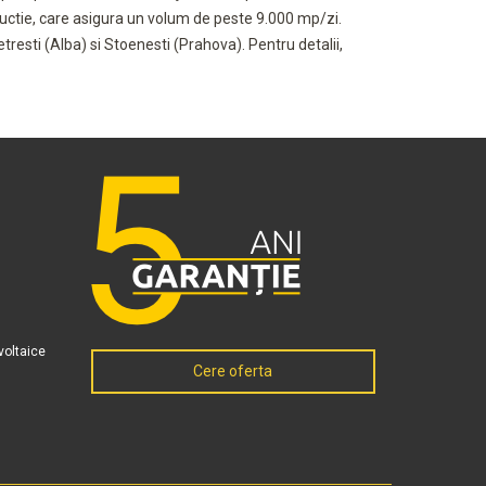
oductie, care asigura un volum de peste 9.000 mp/zi.
etresti (Alba) si Stoenesti (Prahova). Pentru detalii,
voltaice
Cere oferta