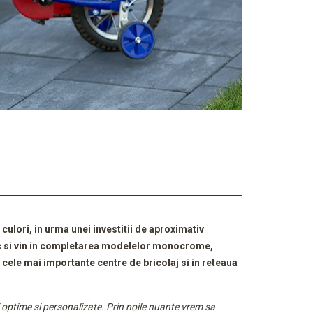
culori, in urma unei investitii de aproximativ
tic si vin in completarea modelelor monocrome,
n cele mai importante centre de bricolaj si in reteaua
i optime si personalizate. Prin noile nuante vrem sa