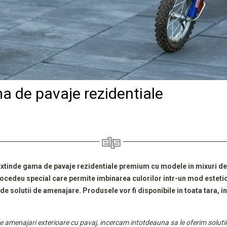
ma de pavaje rezidentiale
i extinde gama de pavaje rezidentiale premium cu modele in mixuri de 
procedeu special care permite imbinarea culorilor intr-un mod este
a de solutii de amenajare.
Produsele vor fi disponibile in toata tara, i
e de amenajari exterioare cu pavaj, incercam intotdeauna sa le oferim soluti