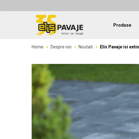
Produse
Home
Despre noi
Noutati
Elis Pavaje isi ext