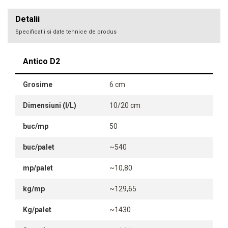
Detalii
Specificatii si date tehnice de produs
Antico D2
Grosime
6 cm
Dimensiuni (l/L)
10/20 cm
buc/mp
50
buc/palet
~540
mp/palet
~10,80
kg/mp
~129,65
Kg/palet
~1430