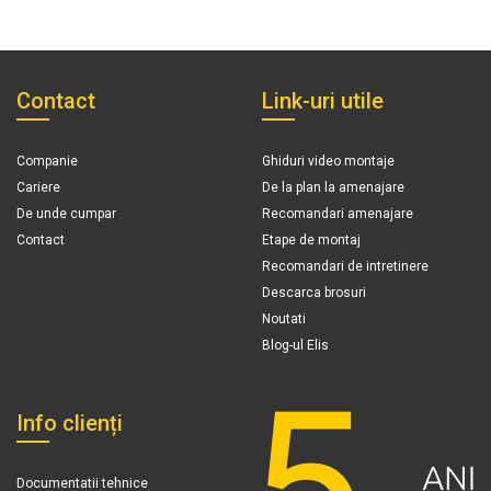
Contact
Link-uri utile
Companie
Ghiduri video montaje
Cariere
De la plan la amenajare
De unde cumpar
Recomandari amenajare
Contact
Etape de montaj
Recomandari de intretinere
Descarca brosuri
Noutati
Blog-ul Elis
Info clienți
Documentatii tehnice