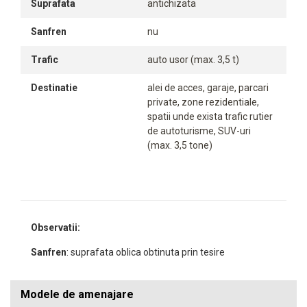
Suprafata
antichizata
Sanfren
nu
Trafic
auto usor (max. 3,5 t)
Destinatie
alei de acces, garaje, parcari
private, zone rezidentiale,
spatii unde exista trafic rutier
de autoturisme, SUV-uri
(max. 3,5 tone)
Observatii:
Sanfren
: suprafata oblica obtinuta prin tesire
Modele de amenajare