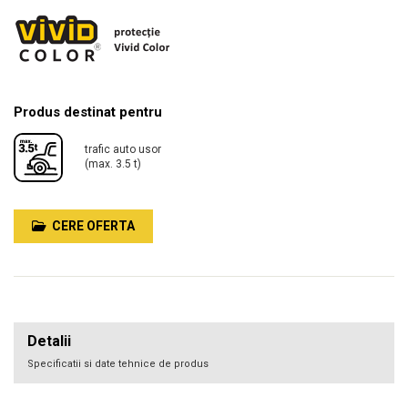
Produs destinat pentru
trafic auto usor
(max. 3.5 t)
CERE OFERTA
Detalii
Specificatii si date tehnice de produs