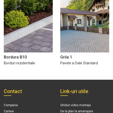
Bordura B10
Grila 1
Borduri rezidentiale
Pavele si Dale Standard
Contact
Link-uri utile
Companie
Ghiduri video montaje
Cariere
De la plan la amenajare