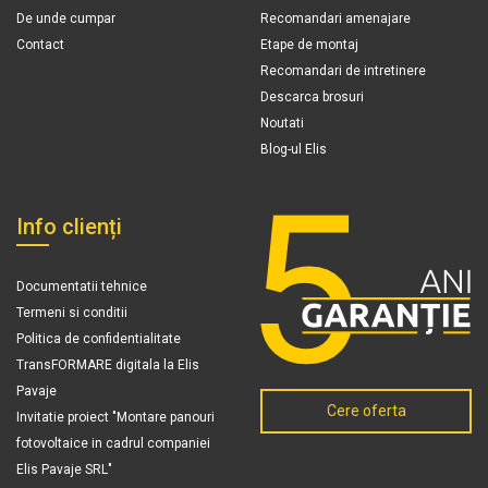
De unde cumpar
Recomandari amenajare
Contact
Etape de montaj
Recomandari de intretinere
Descarca brosuri
Noutati
Blog-ul Elis
Info clienți
Documentatii tehnice
Termeni si conditii
Politica de confidentialitate
TransFORMARE digitala la Elis
Pavaje
Cere oferta
Invitatie proiect "Montare panouri
fotovoltaice in cadrul companiei
Elis Pavaje SRL"