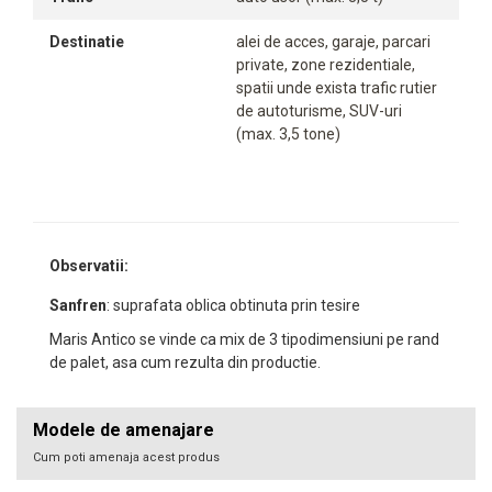
Destinatie
alei de acces, garaje, parcari
private, zone rezidentiale,
spatii unde exista trafic rutier
de autoturisme, SUV-uri
(max. 3,5 tone)
Observatii:
Sanfren
: suprafata oblica obtinuta prin tesire
Maris Antico se vinde ca mix de 3 tipodimensiuni pe rand
de palet, asa cum rezulta din productie.
Modele de amenajare
Cum poti amenaja acest produs