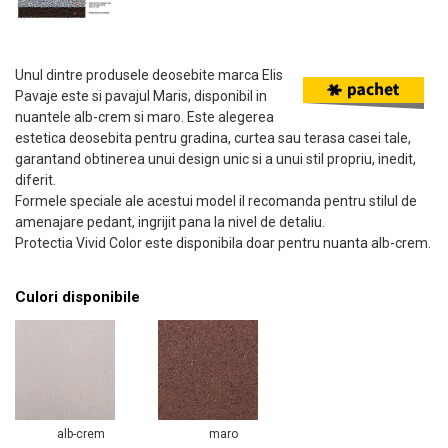
Unul dintre produsele deosebite marca Elis
Pavaje este si pavajul Maris, disponibil in
nuantele alb-crem si maro. Este alegerea
estetica deosebita pentru gradina, curtea sau terasa casei tale,
garantand obtinerea unui design unic si a unui stil propriu, inedit,
diferit.
Formele speciale ale acestui model il recomanda pentru stilul de
amenajare pedant, ingrijit pana la nivel de detaliu.
Protectia Vivid Color este disponibila doar pentru nuanta alb-crem.
Culori disponibile
alb-crem
maro