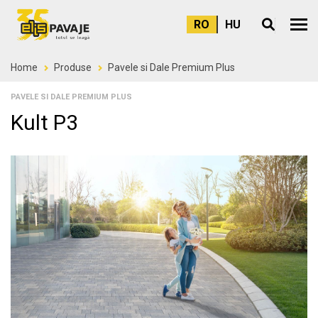
RO
HU
Meni
Home
Produse
Pavele si Dale Premium Plus
PAVELE SI DALE PREMIUM PLUS
Kult P3