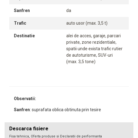
Sanfren
da
Trafic
auto usor (max. 3,5 t)
Destinatie
alei de acces, garaje, parcari
private, zone rezidentiale,
spatii unde exista trafic rutier
de autoturisme, SUV-uri
(max. 3,5 tone)
Observatii:
Sanfren
: suprafata oblica obtinuta prin tesire
Descarca fisiere
Fisa tehnica, Oferta produse si Declaratii de performanta