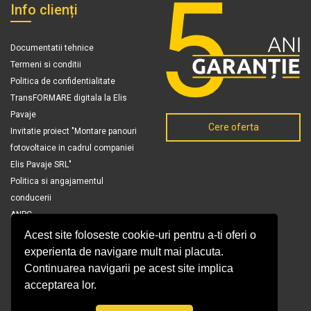
Info clienți
Documentatii tehnice
Termeni si conditii
Politica de confidentialitate
TransFORMARE digitala la Elis
Pavaje
Cere oferta
Invitatie proiect "Montare panouri
fotovoltaice in cadrul companiei
Elis Pavaje SRL"
Politica si angajamentul
conducerii
ANPC
Acest site foloseste cookie-uri pentru a-ti oferi o
experienta de navigare mult mai placuta.
Continuarea navigarii pe acest site implica
acceptarea lor.