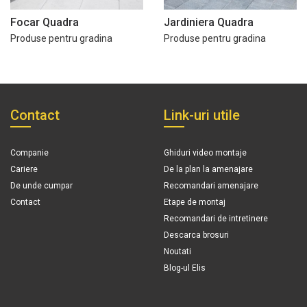
Focar Quadra
Jardiniera Quadra
Produse pentru gradina
Produse pentru gradina
Contact
Link-uri utile
Companie
Ghiduri video montaje
Cariere
De la plan la amenajare
De unde cumpar
Recomandari amenajare
Contact
Etape de montaj
Recomandari de intretinere
Descarca brosuri
Noutati
Blog-ul Elis