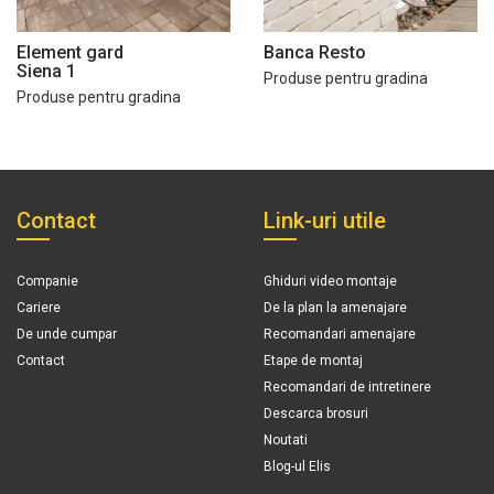
Element gard
Banca Resto
Siena 1
Produse pentru gradina
Produse pentru gradina
Contact
Link-uri utile
Companie
Ghiduri video montaje
Cariere
De la plan la amenajare
De unde cumpar
Recomandari amenajare
Contact
Etape de montaj
Recomandari de intretinere
Descarca brosuri
Noutati
Blog-ul Elis