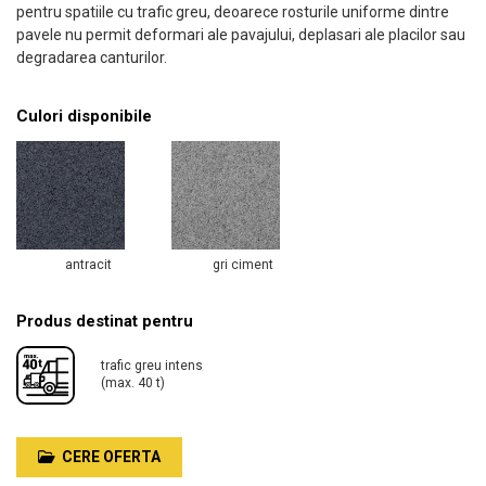
pentru spatiile cu trafic greu, deoarece rosturile uniforme dintre
pavele nu permit deformari ale pavajului, deplasari ale placilor sau
degradarea canturilor.
Culori disponibile
antracit
gri ciment
Produs destinat pentru
trafic greu intens
(max. 40 t)
CERE OFERTA