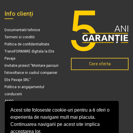
Info clienți
Documentatii tehnice
Termeni si conditii
Politica de confidentialitate
TransFORMARE digitala la Elis
Pavaje
Cere oferta
Invitatie proiect "Montare panouri
fotovoltaice in cadrul companiei
Elis Pavaje SRL"
Politica si angajamentul
conducerii
ANPC
Acest site foloseste cookie-uri pentru a-ti oferi o
experienta de navigare mult mai placuta.
Continuarea navigarii pe acest site implica
acceptarea lor.