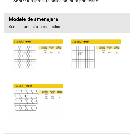
Sanfren
: suprafata oblica obtinuta prin tesire
Modele de amenajare
Cum poti amenaja acest produs