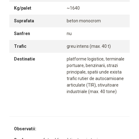
Kg/palet
~1640
Suprafata
beton monocrom
Sanfren
nu
Trafic
greu intens (max. 40 t)
Destinatie
platforme logistice, terminale
portuare, benzinarii, strazi
principale, spatii unde exista
trafic rutier de autocamioane
articulate (TIR), stivuitoare
industriale (max. 40 tone)
Observatii: