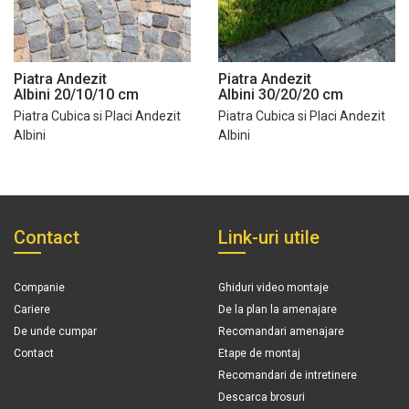
Piatra Andezit
Piatra Andezit
Albini 20/10/10 cm
Albini 30/20/20 cm
Piatra Cubica si Placi Andezit
Piatra Cubica si Placi Andezit
Albini
Albini
Contact
Link-uri utile
Companie
Ghiduri video montaje
Cariere
De la plan la amenajare
De unde cumpar
Recomandari amenajare
Contact
Etape de montaj
Recomandari de intretinere
Descarca brosuri