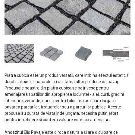
Piatra cubica este un produs versatil, care imbina efectul estetic si
durabil al pietrei naturale cu utilitatea altor produse de pavaj.
Produsele noastre din piatra cubica se potrivesc pentru
amenajarea spatiilor din apropierea locuintei - alei, curti, gradini
interioare, verande, dar si pentru folosirea pe scara larga in
pavarea parcarilor, trotuarelor sau a parcurilor publice. Aceste
produse au durata de viata indelungata, necesita putin efort
pentru intretinere si confera valoare estetica amenajarii.
Andezitul Elis Pavaje este o roca naturala si are o culoare ce