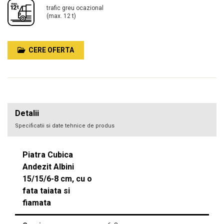
trafic greu ocazional
(max. 12 t)
CERE OFERTA
Detalii
Specificatii si date tehnice de produs
Piatra Cubica
Andezit Albini
15/15/6-8 cm, cu o
fata taiata si
fiamata