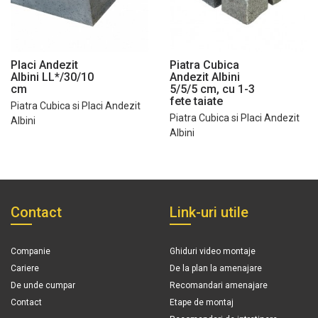
Placi Andezit
Piatra Cubica
Albini LL*/30/10
Andezit Albini
cm
5/5/5 cm, cu 1-3
fete taiate
Piatra Cubica si Placi Andezit
Piatra Cubica si Placi Andezit
Albini
Albini
Contact
Link-uri utile
Companie
Ghiduri video montaje
Cariere
De la plan la amenajare
De unde cumpar
Recomandari amenajare
Contact
Etape de montaj