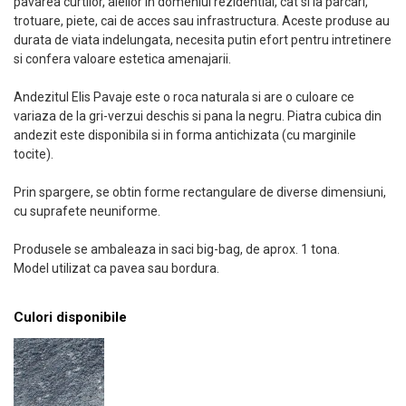
pavarea curtilor, aleilor in domeniul rezidential, cat si la parcari,
trotuare, piete, cai de acces sau infrastructura. Aceste produse au
durata de viata indelungata, necesita putin efort pentru intretinere
si confera valoare estetica amenajarii.
Andezitul Elis Pavaje este o roca naturala si are o culoare ce
variaza de la gri-verzui deschis si pana la negru. Piatra cubica din
andezit este disponibila si in forma antichizata (cu marginile
tocite).
Prin spargere, se obtin forme rectangulare de diverse dimensiuni,
cu suprafete neuniforme.
Produsele se ambaleaza in saci big-bag, de aprox. 1 tona.
Model utilizat ca pavea sau bordura.
Culori disponibile