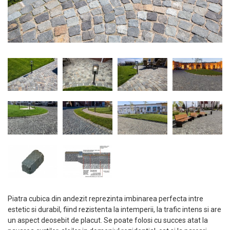
Piatra cubica din andezit reprezinta imbinarea perfecta intre
estetic si durabil, fiind rezistenta la intemperii, la trafic intens si are
un aspect deosebit de placut. Se poate folosi cu succes atat la