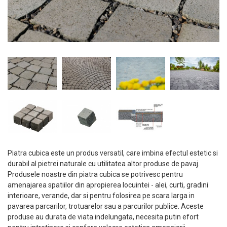
Piatra cubica este un produs versatil, care imbina efectul estetic si
durabil al pietrei naturale cu utilitatea altor produse de pavaj.
Produsele noastre din piatra cubica se potrivesc pentru
amenajarea spatiilor din apropierea locuintei - alei, curti, gradini
interioare, verande, dar si pentru folosirea pe scara larga in
pavarea parcarilor, trotuarelor sau a parcurilor publice. Aceste
produse au durata de viata indelungata, necesita putin efort