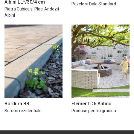
Albini LL*/30/4 cm
Pavele si Dale Standard
Piatra Cubica si Placi Andezit
Albini
Bordura B8
Element D6 Antico
Borduri rezidentiale
Produse pentru gradina