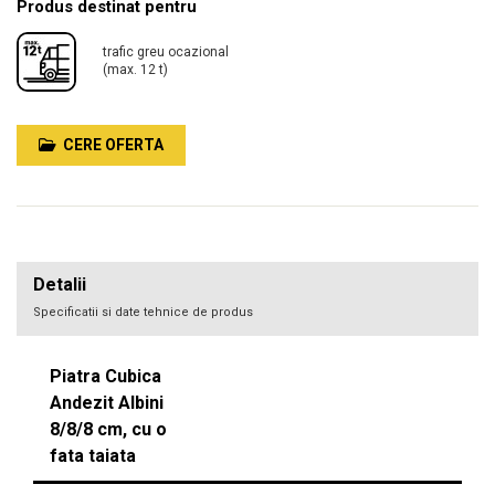
Produs destinat pentru
trafic greu ocazional
(max. 12 t)
CERE OFERTA
Detalii
Specificatii si date tehnice de produs
Piatra Cubica
Andezit Albini
8/8/8 cm, cu o
fata taiata