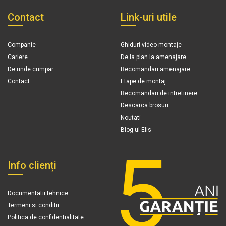
Contact
Link-uri utile
Companie
Ghiduri video montaje
Cariere
De la plan la amenajare
De unde cumpar
Recomandari amenajare
Contact
Etape de montaj
Recomandari de intretinere
Descarca brosuri
Noutati
Blog-ul Elis
Info clienți
Documentatii tehnice
Termeni si conditii
Politica de confidentialitate