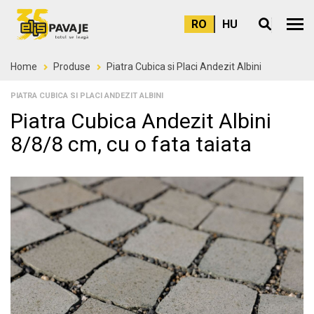
RO
HU
Meni
Home
Produse
Piatra Cubica si Placi Andezit Albini
PIATRA CUBICA SI PLACI ANDEZIT ALBINI
Piatra Cubica Andezit Albini
8/8/8 cm, cu o fata taiata