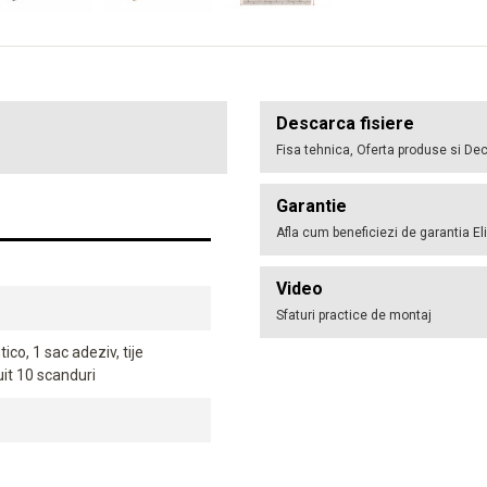
Descarca fisiere
Fisa tehnica, Oferta produse si Dec
Garantie
Afla cum beneficiezi de garantia El
Video
Sfaturi practice de montaj
co, 1 sac adeziv, tije
uit 10 scanduri