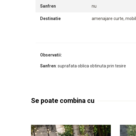
Sanfren
nu
Destinatie
amenajare curte, mobil
Observatii:
Sanfren
: suprafata oblica obtinuta prin tesire
Se poate combina cu