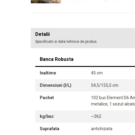
Detalii
Specificatii si date tehnice de produs
Banca Robusta
Inaltime
45 cm
Dimensiuni (l/L)
54,5/155,5 cm
Pachet
102 buc Element D6 Anti
metalice, 1 sezut alcat
kg/buc
~362
Suprafata
antichizata