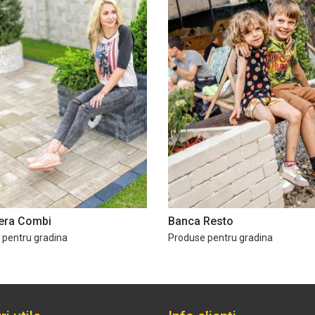
iera Combi
Banca Resto
 pentru gradina
Produse pentru gradina