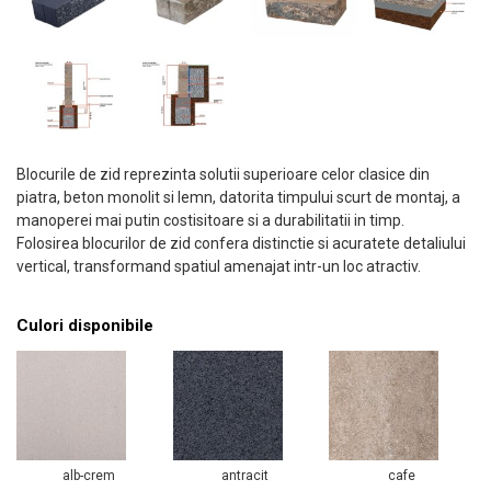
Blocurile de zid reprezinta solutii superioare celor clasice din
piatra, beton monolit si lemn, datorita timpului scurt de montaj, a
manoperei mai putin costisitoare si a durabilitatii in timp.
Folosirea blocurilor de zid confera distinctie si acuratete detaliului
vertical, transformand spatiul amenajat intr-un loc atractiv.
Culori disponibile
alb-crem
antracit
cafe