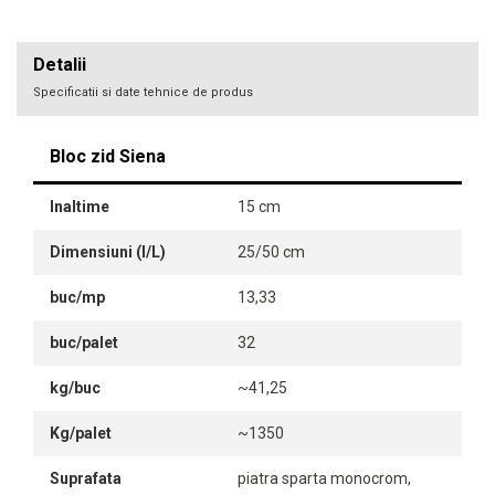
Detalii
Specificatii si date tehnice de produs
Bloc zid Siena
Inaltime
15 cm
Dimensiuni (l/L)
25/50 cm
buc/mp
13,33
buc/palet
32
kg/buc
~41,25
Kg/palet
~1350
Suprafata
piatra sparta monocrom,