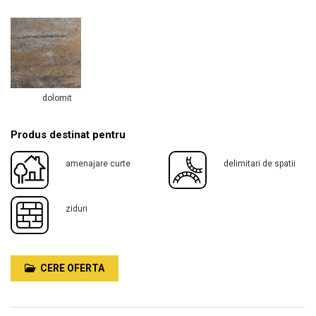
dolomit
Produs destinat pentru
amenajare curte
delimitari de spatii
ziduri
CERE OFERTA