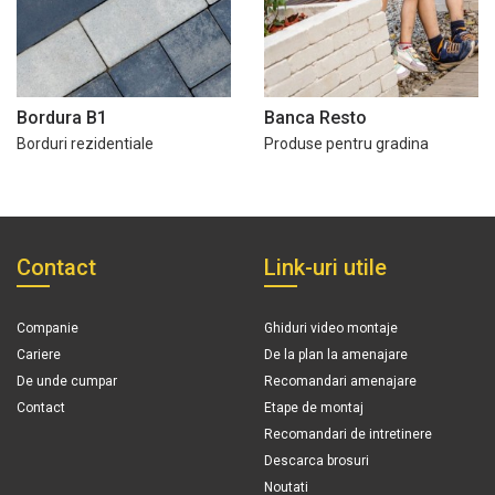
Bordura B1
Banca Resto
Borduri rezidentiale
Produse pentru gradina
Contact
Link-uri utile
Companie
Ghiduri video montaje
Cariere
De la plan la amenajare
De unde cumpar
Recomandari amenajare
Contact
Etape de montaj
Recomandari de intretinere
Descarca brosuri
Noutati