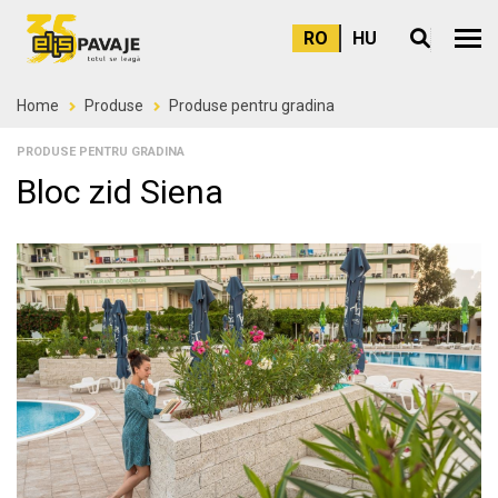
RO
HU
Meni
Home
Produse
Produse pentru gradina
PRODUSE PENTRU GRADINA
Bloc zid Siena