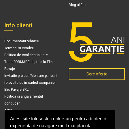
Blog-ul Elis
Info clienți
Documentatii tehnice
Termeni si conditii
Politica de confidentialitate
TransFORMARE digitala la Elis
Pavaje
Cere oferta
Invitatie proiect "Montare panouri
fotovoltaice in cadrul companiei
Elis Pavaje SRL"
Politica si angajamentul
conducerii
ANPC
Acest site foloseste cookie-uri pentru a-ti oferi o
experienta de navigare mult mai placuta.