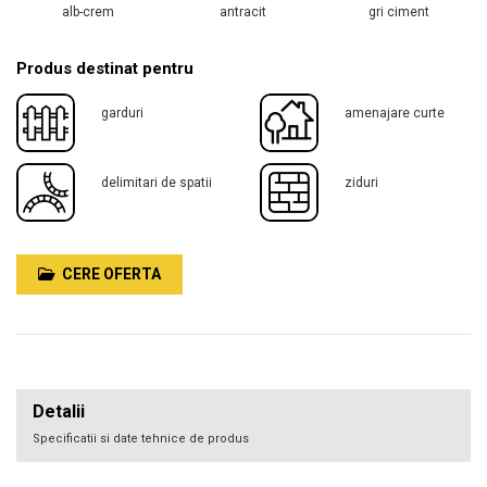
alb-crem
antracit
gri ciment
Produs destinat pentru
garduri
amenajare curte
delimitari de spatii
ziduri
CERE OFERTA
Detalii
Specificatii si date tehnice de produs