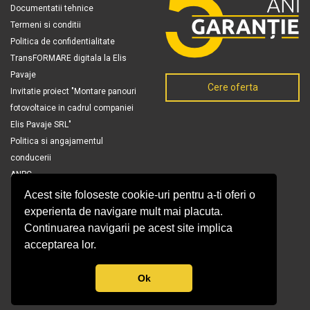
Documentatii tehnice
Termeni si conditii
Politica de confidentialitate
TransFORMARE digitala la Elis
Pavaje
Cere oferta
Invitatie proiect "Montare panouri
fotovoltaice in cadrul companiei
Elis Pavaje SRL"
Politica si angajamentul
conducerii
ANPC
Acest site foloseste cookie-uri pentru a-ti oferi o
experienta de navigare mult mai placuta.
Continuarea navigarii pe acest site implica
acceptarea lor.
Ok
© Copyright 2026 Elis Pavaje