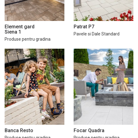
Element gard
Patrat P7
Siena 1
Pavele si Dale Standard
Produse pentru gradina
Banca Resto
Focar Quadra
Produse pentru gradina
Produse pentru gradina