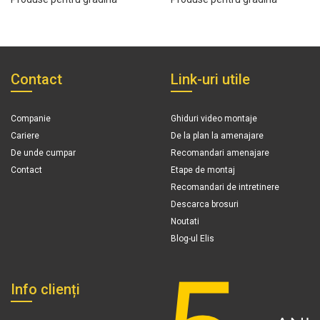
Contact
Link-uri utile
Companie
Ghiduri video montaje
Cariere
De la plan la amenajare
De unde cumpar
Recomandari amenajare
Contact
Etape de montaj
Recomandari de intretinere
Descarca brosuri
Noutati
Blog-ul Elis
Info clienți