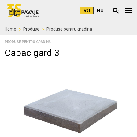
RO
HU
Meni
Home
Produse
Produse pentru gradina
PRODUSE PENTRU GRADINA
Capac gard 3