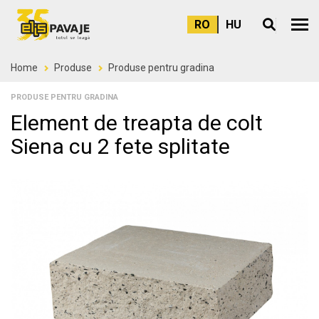
RO
HU
Meni
Home
Produse
Produse pentru gradina
PRODUSE PENTRU GRADINA
Element de treapta de colt
Siena cu 2 fete splitate