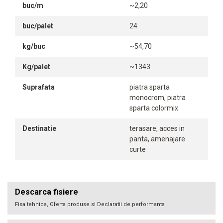
buc/m
~2,20
buc/palet
24
kg/buc
~54,70
Kg/palet
~1343
Suprafata
piatra sparta
monocrom, piatra
sparta colormix
Destinatie
terasare, acces in
panta, amenajare
curte
Descarca fisiere
Fisa tehnica, Oferta produse si Declaratii de performanta