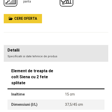
panta
CERE OFERTA
Detalii
Specificatii si date tehnice de produs
Element de treapta de
colt Siena cu 2 fete
splitate
Inaltime
15 cm
Dimensiuni (l/L)
37,5/45 cm