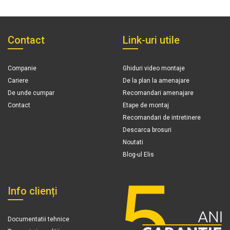
Contact
Link-uri utile
Companie
Ghiduri video montaje
Cariere
De la plan la amenajare
De unde cumpar
Recomandari amenajare
Contact
Etape de montaj
Recomandari de intretinere
Descarca brosuri
Noutati
Blog-ul Elis
Info clienți
Documentatii tehnice