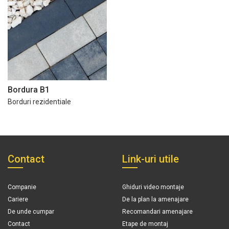
Bordura B1
Borduri rezidentiale
Contact
Link-uri utile
Companie
Ghiduri video montaje
Cariere
De la plan la amenajare
De unde cumpar
Recomandari amenajare
Contact
Etape de montaj