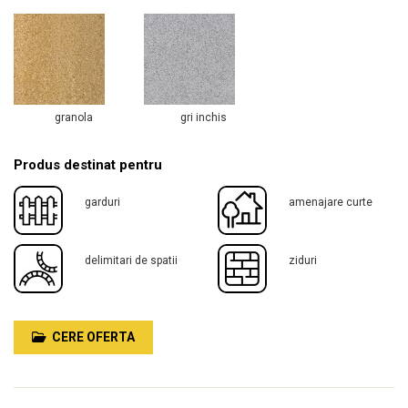
granola
gri inchis
Produs destinat pentru
garduri
amenajare curte
delimitari de spatii
ziduri
CERE OFERTA