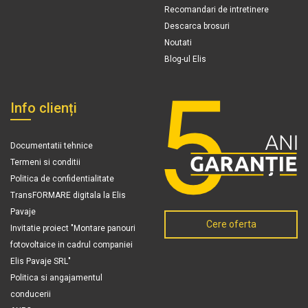
Recomandari de intretinere
Descarca brosuri
Noutati
Blog-ul Elis
Info clienți
Documentatii tehnice
Termeni si conditii
Politica de confidentialitate
TransFORMARE digitala la Elis
Pavaje
Cere oferta
Invitatie proiect "Montare panouri
fotovoltaice in cadrul companiei
Elis Pavaje SRL"
Politica si angajamentul
conducerii