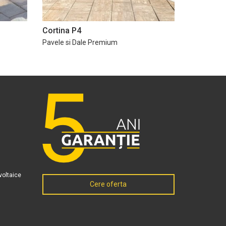
Cortina P4
Pavele si Dale Premium
voltaice
Cere oferta