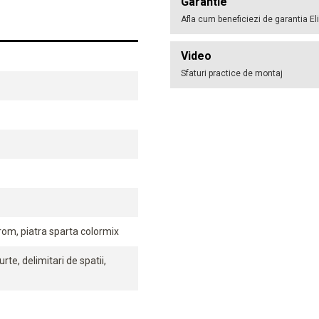
Garantie
Afla cum beneficiezi de garantia El
Video
Sfaturi practice de montaj
om, piatra sparta colormix
rte, delimitari de spatii,