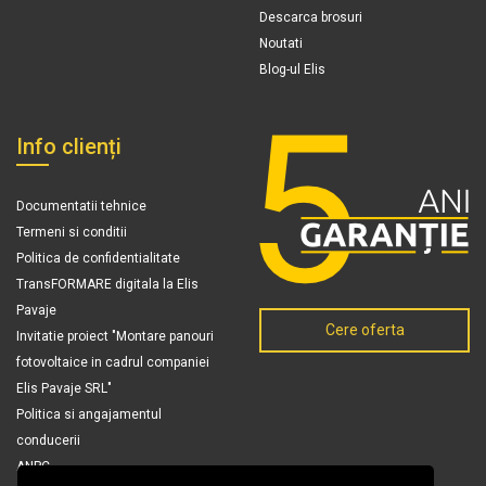
Descarca brosuri
Noutati
Blog-ul Elis
Info clienți
Documentatii tehnice
Termeni si conditii
Politica de confidentialitate
TransFORMARE digitala la Elis
Pavaje
Cere oferta
Invitatie proiect "Montare panouri
fotovoltaice in cadrul companiei
Elis Pavaje SRL"
Politica si angajamentul
conducerii
ANPC