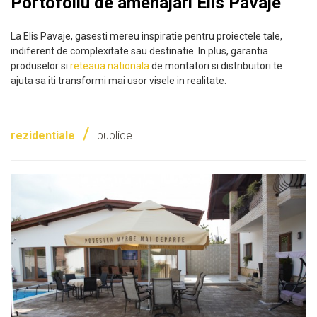
Portofoliu de amenajari Elis Pavaje
La Elis Pavaje, gasesti mereu inspiratie pentru proiectele tale,
indiferent de complexitate sau destinatie. In plus, garantia
produselor si
reteaua nationala
de montatori si distribuitori te
ajuta sa iti transformi mai usor visele in realitate.
/
rezidentiale
publice