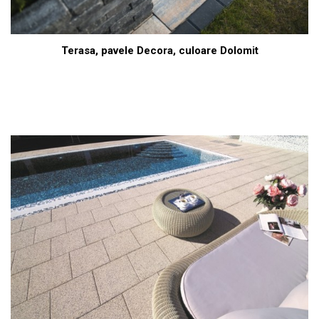
Terasa, pavele Decora, culoare Dolomit