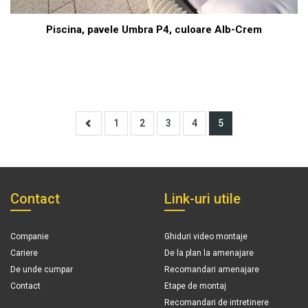
Piscina, pavele Umbra P4, culoare Alb-Crem
1
2
3
4
5
Contact
Link-uri utile
Companie
Ghiduri video montaje
Cariere
De la plan la amenajare
De unde cumpar
Recomandari amenajare
Contact
Etape de montaj
Recomandari de intretinere