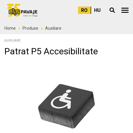
RO
HU
Meni
Home
Produse
Auxiliare
AUXILIARE
Patrat P5 Accesibilitate