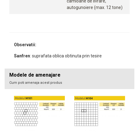
camioane de livrare,
autogunoiere (max. 12 tone)
Observatii:
Sanfren
: suprafata oblica obtinuta prin tesire
Modele de amenajare
Cum poti amenaja acest produs