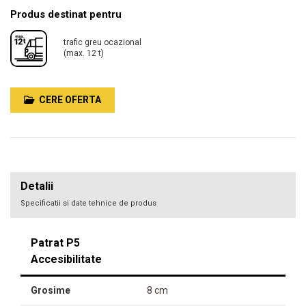
Produs destinat pentru
trafic greu ocazional
(max. 12 t)
CERE OFERTA
Detalii
Specificatii si date tehnice de produs
Patrat P5
Accesibilitate
Grosime
8 cm