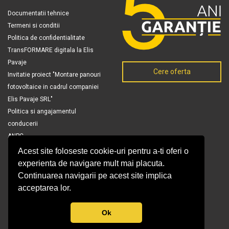
Documentatii tehnice
Termeni si conditii
Politica de confidentialitate
TransFORMARE digitala la Elis
Pavaje
Cere oferta
Invitatie proiect "Montare panouri
fotovoltaice in cadrul companiei
Elis Pavaje SRL"
Politica si angajamentul
conducerii
ANPC
Acest site foloseste cookie-uri pentru a-ti oferi o
experienta de navigare mult mai placuta.
Continuarea navigarii pe acest site implica
acceptarea lor.
Ok
© Copyright 2026 Elis Pavaje