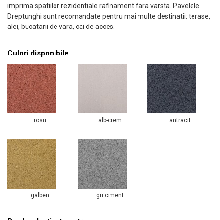
imprima spatiilor rezidentiale rafinament fara varsta. Pavelele
Dreptunghi sunt recomandate pentru mai multe destinatii: terase,
alei, bucatarii de vara, cai de acces.
Culori disponibile
rosu
alb-crem
antracit
galben
gri ciment