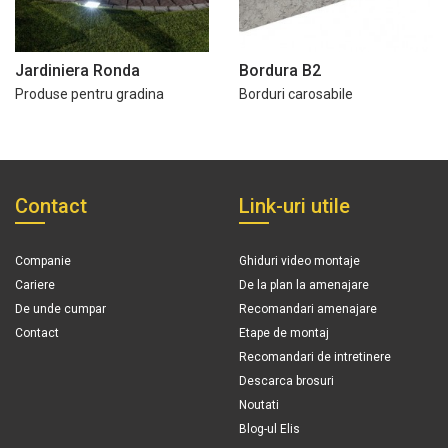
Jardiniera Ronda
Bordura B2
Produse pentru gradina
Borduri carosabile
Contact
Link-uri utile
Companie
Ghiduri video montaje
Cariere
De la plan la amenajare
De unde cumpar
Recomandari amenajare
Contact
Etape de montaj
Recomandari de intretinere
Descarca brosuri
Noutati
Blog-ul Elis