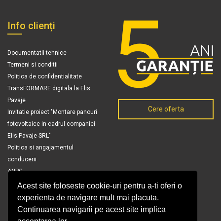
Info clienți
Documentatii tehnice
Termeni si conditii
Politica de confidentialitate
TransFORMARE digitala la Elis
Pavaje
Cere oferta
Invitatie proiect "Montare panouri
fotovoltaice in cadrul companiei
Elis Pavaje SRL"
Politica si angajamentul
conducerii
ANPC
Acest site foloseste cookie-uri pentru a-ti oferi o
experienta de navigare mult mai placuta.
Continuarea navigarii pe acest site implica