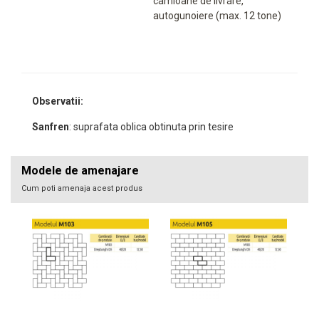
camioane de livrare,
autogunoiere (max. 12 tone)
Observatii:
Sanfren
: suprafata oblica obtinuta prin tesire
Modele de amenajare
Cum poti amenaja acest produs