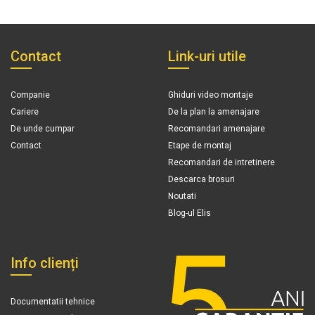
Contact
Link-uri utile
Companie
Ghiduri video montaje
Cariere
De la plan la amenajare
De unde cumpar
Recomandari amenajare
Contact
Etape de montaj
Recomandari de intretinere
Descarca brosuri
Noutati
Blog-ul Elis
Info clienți
Documentatii tehnice