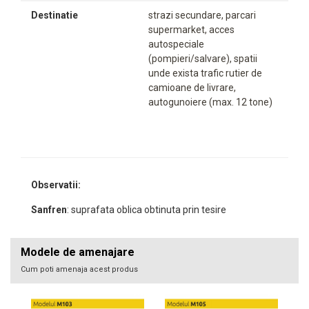
Destinatie
strazi secundare, parcari
supermarket, acces
autospeciale
(pompieri/salvare), spatii
unde exista trafic rutier de
camioane de livrare,
autogunoiere (max. 12 tone)
Observatii:
Sanfren
: suprafata oblica obtinuta prin tesire
Modele de amenajare
Cum poti amenaja acest produs