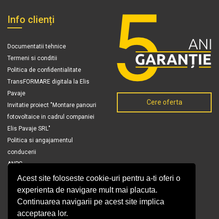
Info clienți
Documentatii tehnice
Termeni si conditii
Politica de confidentialitate
TransFORMARE digitala la Elis
Pavaje
Cere oferta
Invitatie proiect "Montare panouri
fotovoltaice in cadrul companiei
Elis Pavaje SRL"
Politica si angajamentul
conducerii
ANPC
Acest site foloseste cookie-uri pentru a-ti oferi o
experienta de navigare mult mai placuta.
Continuarea navigarii pe acest site implica
acceptarea lor.