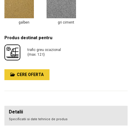
galben
gri ciment
Produs destinat pentru
trafic greu ocazional
(max. 12 t)
CERE OFERTA
Detalii
Specificatii si date tehnice de produs