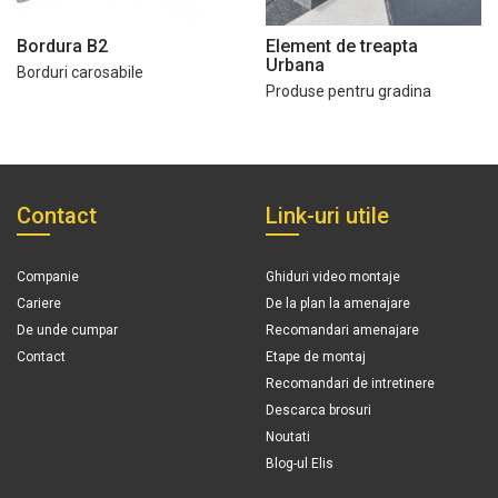
Bordura B2
Element de treapta
Urbana
Borduri carosabile
Produse pentru gradina
Contact
Link-uri utile
Companie
Ghiduri video montaje
Cariere
De la plan la amenajare
De unde cumpar
Recomandari amenajare
Contact
Etape de montaj
Recomandari de intretinere
Descarca brosuri
Noutati
Blog-ul Elis