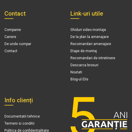
Contact
Link-uri utile
Companie
Ghiduri video montaje
Cariere
De la plan la amenajare
De unde cumpar
Recomandari amenajare
Contact
Etape de montaj
Recomandari de intretinere
Descarca brosuri
Noutati
Blog-ul Elis
Info clienți
Documentatii tehnice
Termeni si conditii
Politica de confidentialitate