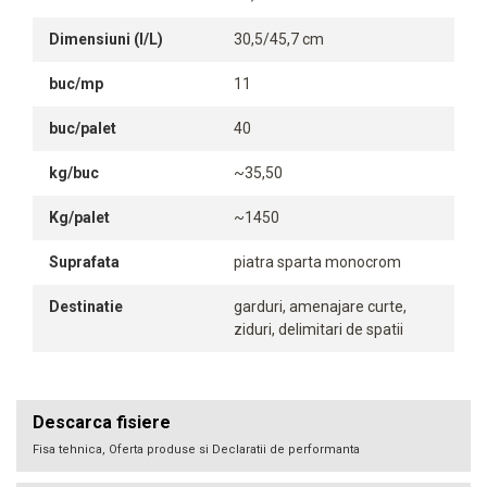
Dimensiuni (l/L)
30,5/45,7 cm
buc/mp
11
buc/palet
40
kg/buc
~35,50
Kg/palet
~1450
Suprafata
piatra sparta monocrom
Destinatie
garduri, amenajare curte,
ziduri, delimitari de spatii
Descarca fisiere
Fisa tehnica, Oferta produse si Declaratii de performanta