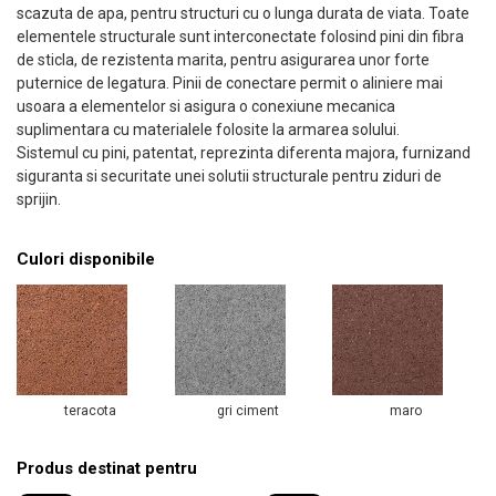
scazuta de apa, pentru structuri cu o lunga durata de viata. Toate
elementele structurale sunt interconectate folosind pini din fibra
de sticla, de rezistenta marita, pentru asigurarea unor forte
puternice de legatura. Pinii de conectare permit o aliniere mai
usoara a elementelor si asigura o conexiune mecanica
suplimentara cu materialele folosite la armarea solului.
Sistemul cu pini, patentat, reprezinta diferenta majora, furnizand
siguranta si securitate unei solutii structurale pentru ziduri de
sprijin.
Culori disponibile
teracota
gri ciment
maro
Produs destinat pentru