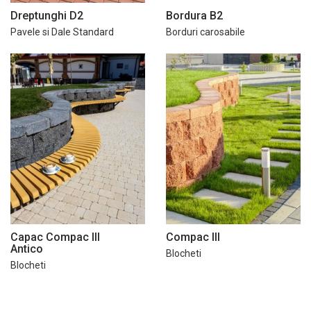
Dreptunghi D2
Bordura B2
Pavele si Dale Standard
Borduri carosabile
Capac Compac III
Compac III
Antico
Blocheti
Blocheti