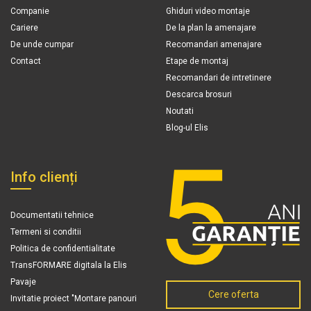
Companie
Ghiduri video montaje
Cariere
De la plan la amenajare
De unde cumpar
Recomandari amenajare
Contact
Etape de montaj
Recomandari de intretinere
Descarca brosuri
Noutati
Blog-ul Elis
Info clienți
Documentatii tehnice
Termeni si conditii
Politica de confidentialitate
TransFORMARE digitala la Elis
Pavaje
Cere oferta
Invitatie proiect "Montare panouri