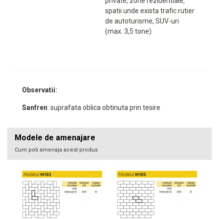
private, zone rezidentiale,
spatii unde exista trafic rutier
de autoturisme, SUV-uri
(max. 3,5 tone)
Observatii:
Sanfren
: suprafata oblica obtinuta prin tesire
Modele de amenajare
Cum poti amenaja acest produs