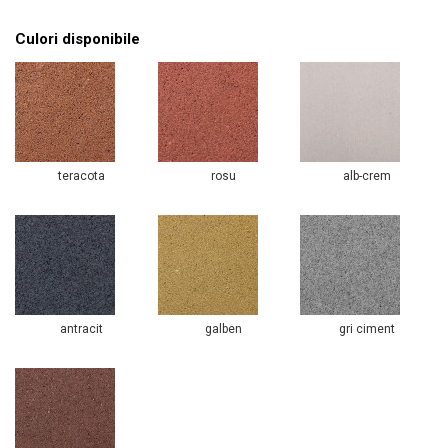
Culori disponibile
teracota
rosu
alb-crem
antracit
galben
gri ciment