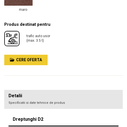
maro
Produs destinat pentru
trafic auto usor
(max. 3.5 t)
CERE OFERTA
Detalii
Specificatii si date tehnice de produs
Dreptunghi D2