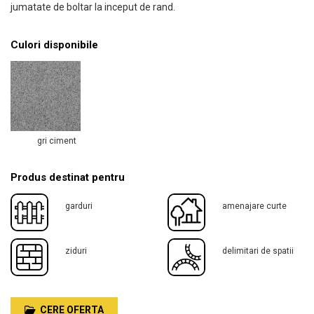
jumatate de boltar la inceput de rand.
Culori disponibile
gri ciment
Produs destinat pentru
garduri
amenajare curte
ziduri
delimitari de spatii
CERE OFERTA