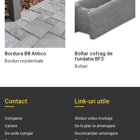
Bordura B8 Antico
Boltar cofrag de
fundatie BF3
Borduri rezidentiale
Boltari
Contact
Link-uri utile
Companie
Ghiduri video montaje
Cariere
De la plan la amenajare
De unde cumpar
Recomandari amenajare