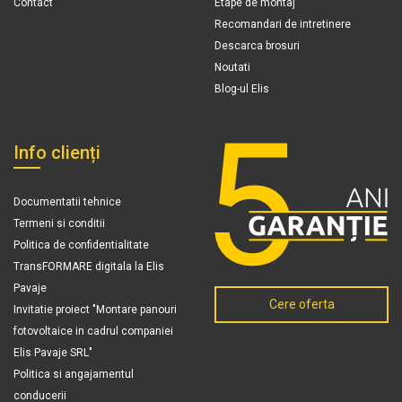
Contact
Etape de montaj
Recomandari de intretinere
Descarca brosuri
Noutati
Blog-ul Elis
Info clienți
Documentatii tehnice
Termeni si conditii
Politica de confidentialitate
TransFORMARE digitala la Elis
Pavaje
Cere oferta
Invitatie proiect "Montare panouri
fotovoltaice in cadrul companiei
Elis Pavaje SRL"
Politica si angajamentul
conducerii