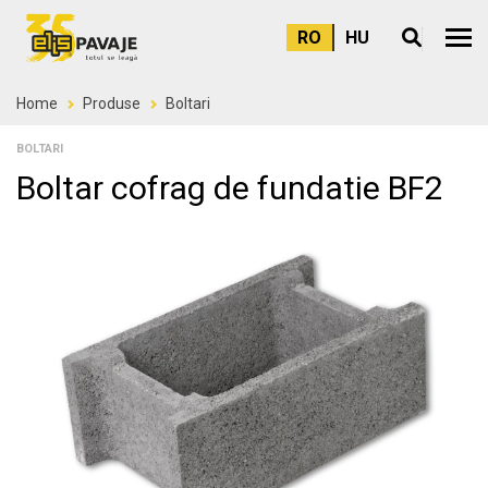
RO
HU
Meni
Home
Produse
Boltari
BOLTARI
Boltar cofrag de fundatie BF2