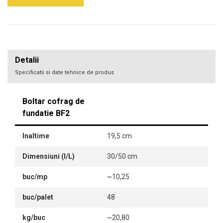
Detalii
Specificatii si date tehnice de produs
Boltar cofrag de
fundatie BF2
Inaltime
19,5 cm
Dimensiuni (l/L)
30/50 cm
buc/mp
~10,25
buc/palet
48
kg/buc
~20,80