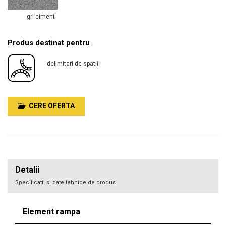
gri ciment
Produs destinat pentru
delimitari de spatii
CERE OFERTA
Detalii
Specificatii si date tehnice de produs
Element rampa