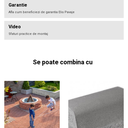
Garantie
Afla cum beneficiezi de garantia Elis Pavaje
Video
Sfaturi practice de montaj
Se poate combina cu