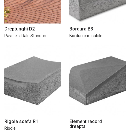
Dreptunghi D2
Bordura B3
Pavele si Dale Standard
Borduri carosabile
Rigola scafa R1
Element racord
dreapta
Rigole