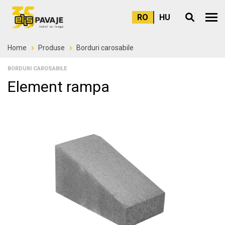
RO
HU
Meni
Home
Produse
Borduri carosabile
BORDURI CAROSABILE
Element rampa