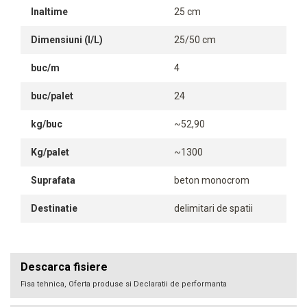
Inaltime
25 cm
Dimensiuni (l/L)
25/50 cm
buc/m
4
buc/palet
24
kg/buc
~52,90
Kg/palet
~1300
Suprafata
beton monocrom
Destinatie
delimitari de spatii
Descarca fisiere
Fisa tehnica, Oferta produse si Declaratii de performanta