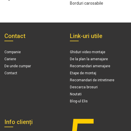
Borduri carosabile
Contact
Link-uri utile
Companie
Ghiduri video montaje
Cariere
De la plan la amenajare
De unde cumpar
Recomandari amenajare
Contact
Etape de montaj
Recomandari de intretinere
Descarca brosuri
Noutati
Blog-ul Elis
Info clienți