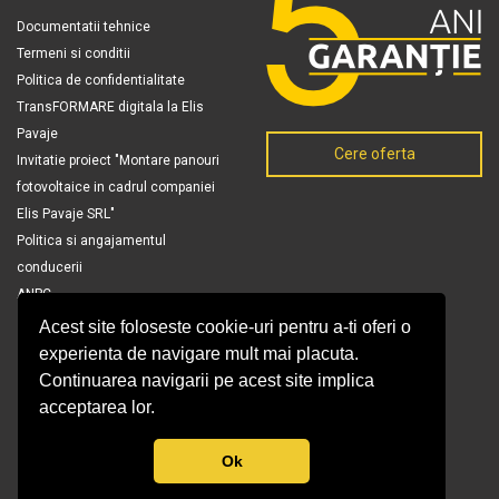
Documentatii tehnice
Termeni si conditii
Politica de confidentialitate
TransFORMARE digitala la Elis
Pavaje
Cere oferta
Invitatie proiect "Montare panouri
fotovoltaice in cadrul companiei
Elis Pavaje SRL"
Politica si angajamentul
conducerii
ANPC
Acest site foloseste cookie-uri pentru a-ti oferi o
experienta de navigare mult mai placuta.
Continuarea navigarii pe acest site implica
acceptarea lor.
Ok
© Copyright 2026 Elis Pavaje