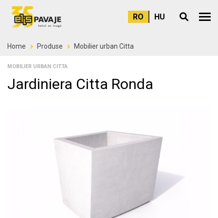
RO
HU
Meni
Home
Produse
Mobilier urban Citta
MOBILIER URBAN CITTA
Jardiniera Citta Ronda