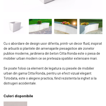
Cu o abordare de design usor diferita, printr-un decor fluid, inspirat
de arbustii si plantele din amenajarile piesagistice ale zonelor
publice moderne, jardiniera din beton Citta Ronda este o piesa de
mobilier urban modern ce se preteaza spatiilor exterioare mari.
Se poate folosi ca element de legatura cu piesele de mobilier
urban din gama Citta Ronda, pentru un efect vizual elegant.
Totodata, este o alegere practica, fiind rezistenta la inghet si la
distrugeri accidentale.
Culori disponibile