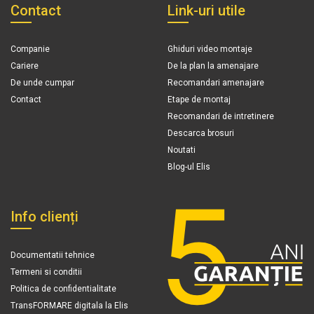
Contact
Link-uri utile
Companie
Ghiduri video montaje
Cariere
De la plan la amenajare
De unde cumpar
Recomandari amenajare
Contact
Etape de montaj
Recomandari de intretinere
Descarca brosuri
Noutati
Blog-ul Elis
Info clienți
Documentatii tehnice
Termeni si conditii
Politica de confidentialitate
TransFORMARE digitala la Elis