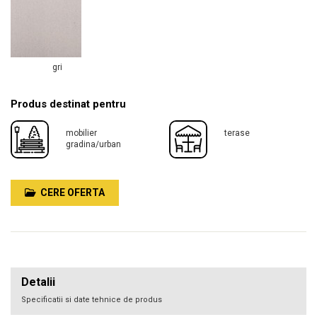
gri
Produs destinat pentru
mobilier
terase
gradina/urban
CERE OFERTA
Detalii
Specificatii si date tehnice de produs