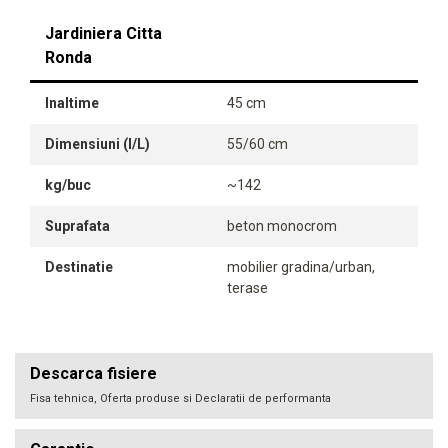
Jardiniera Citta
Ronda
Inaltime
45 cm
Dimensiuni (l/L)
55/60 cm
kg/buc
~142
Suprafata
beton monocrom
Destinatie
mobilier gradina/urban,
terase
Descarca fisiere
Fisa tehnica, Oferta produse si Declaratii de performanta