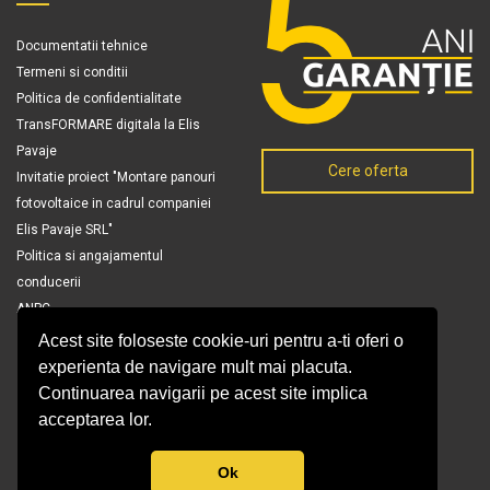
Documentatii tehnice
Termeni si conditii
Politica de confidentialitate
TransFORMARE digitala la Elis
Pavaje
Cere oferta
Invitatie proiect "Montare panouri
fotovoltaice in cadrul companiei
Elis Pavaje SRL"
Politica si angajamentul
conducerii
ANPC
Acest site foloseste cookie-uri pentru a-ti oferi o
experienta de navigare mult mai placuta.
Continuarea navigarii pe acest site implica
acceptarea lor.
Ok
© Copyright 2026 Elis Pavaje