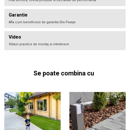
Fisa tehnica, Oferta produse si Declaratii de performanta
Garantie
Afla cum beneficiezi de garantia Elis Pavaje
Video
Sfaturi practice de montaj si intretinere
Se poate combina cu