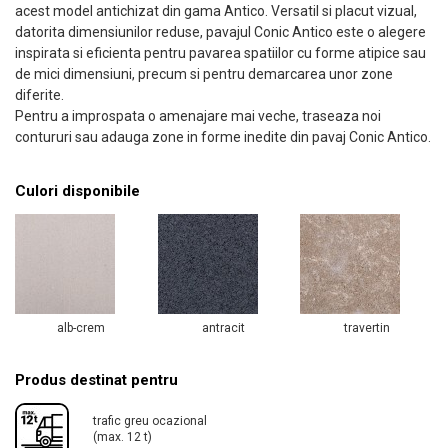
acest model antichizat din gama Antico. Versatil si placut vizual,
datorita dimensiunilor reduse, pavajul Conic Antico este o alegere
inspirata si eficienta pentru pavarea spatiilor cu forme atipice sau
de mici dimensiuni, precum si pentru demarcarea unor zone
diferite.
Pentru a improspata o amenajare mai veche, traseaza noi
contururi sau adauga zone in forme inedite din pavaj Conic Antico.
Culori disponibile
alb-crem
antracit
travertin
Produs destinat pentru
trafic greu ocazional
(max. 12 t)