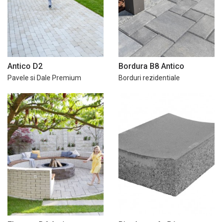
Antico D2
Bordura B8 Antico
Pavele si Dale Premium
Borduri rezidentiale