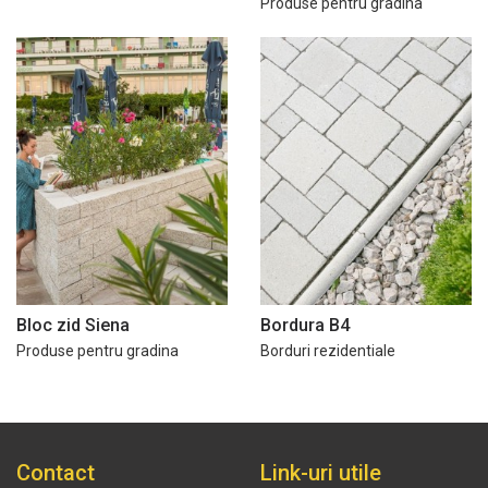
Produse pentru gradina
Bloc zid Siena
Bordura B4
Produse pentru gradina
Borduri rezidentiale
Contact
Link-uri utile