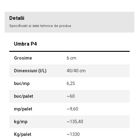
Detalii
Specificatii si date tehnice de produs
Umbra P4
Grosime
6 cm
Dimensiuni (l/L)
40/40 cm
buc/mp
6,25
buc/palet
~60
mp/palet
~9,60
kg/mp
~135,40
Kg/palet
~1330