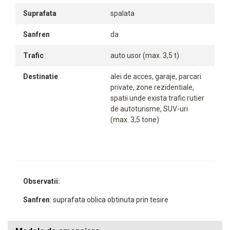
Suprafata
spalata
Sanfren
da
Trafic
auto usor (max. 3,5 t)
Destinatie
alei de acces, garaje, parcari
private, zone rezidentiale,
spatii unde exista trafic rutier
de autoturisme, SUV-uri
(max. 3,5 tone)
Observatii:
Sanfren
: suprafata oblica obtinuta prin tesire