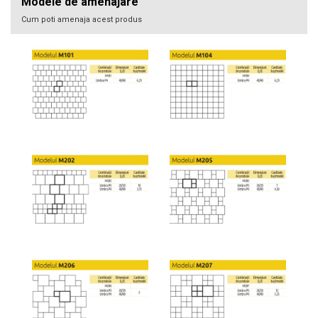
Modele de amenajare
Cum poti amenaja acest produs