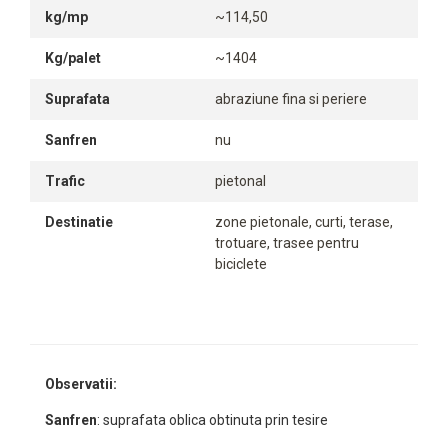
kg/mp
~114,50
Kg/palet
~1404
Suprafata
abraziune fina si periere
Sanfren
nu
Trafic
pietonal
Destinatie
zone pietonale, curti, terase,
trotuare, trasee pentru
biciclete
Observatii:
Sanfren
: suprafata oblica obtinuta prin tesire