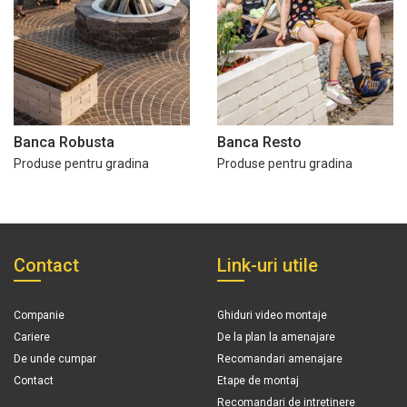
Banca Robusta
Banca Resto
Produse pentru gradina
Produse pentru gradina
Contact
Link-uri utile
Companie
Ghiduri video montaje
Cariere
De la plan la amenajare
De unde cumpar
Recomandari amenajare
Contact
Etape de montaj
Recomandari de intretinere