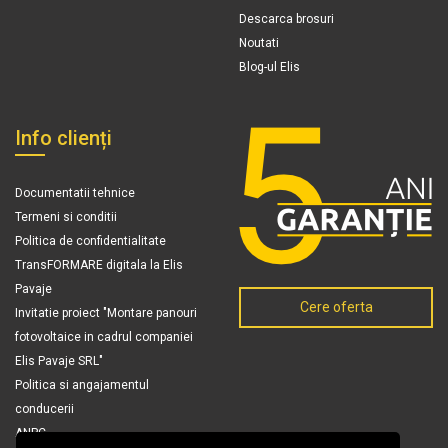
Descarca brosuri
Noutati
Blog-ul Elis
Info clienți
Documentatii tehnice
Termeni si conditii
Politica de confidentialitate
TransFORMARE digitala la Elis
Pavaje
Cere oferta
Invitatie proiect "Montare panouri
fotovoltaice in cadrul companiei
Elis Pavaje SRL"
Politica si angajamentul
conducerii
ANPC