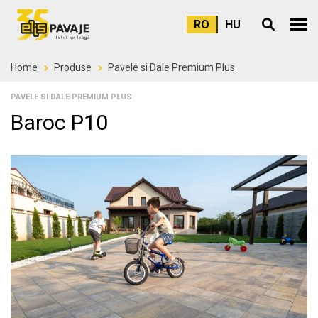
RO
HU
Meni
Home
Produse
Pavele si Dale Premium Plus
PAVELE SI DALE PREMIUM PLUS
Baroc P10