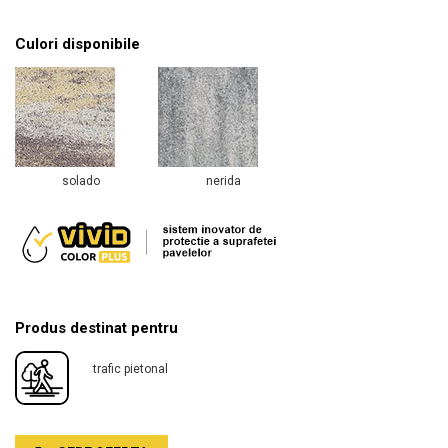
Culori disponibile
solado
nerida
Produs destinat pentru
trafic pietonal