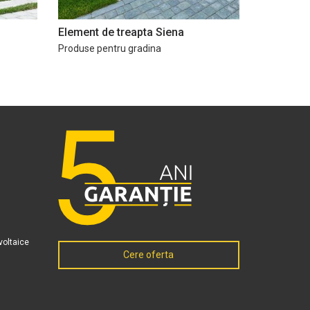
Element de treapta Siena
Produse pentru gradina
voltaice
Cere oferta