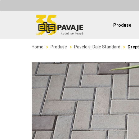
Produse
Home
Produse
Pavele si Dale Standard
Drept