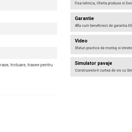
Fisa tehnica, Oferta produse si Dec
Garantie
Afla cum beneficiezi de garantia El
Video
Sfaturi practice de montaj si intret
Simulator pavaje
erase, trotuare, trasee pentru
Construieste-ti curtea de vis cu Si