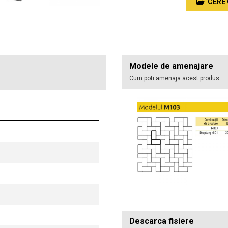
CERE 
Modele de amenajare
Cum poti amenaja acest produs
Descarca fisiere