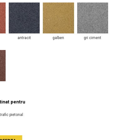
antracit
galben
gri ciment
inat pentru
trafic pietonal