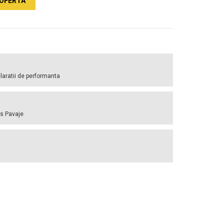
OFERTA
laratii de performanta
is Pavaje