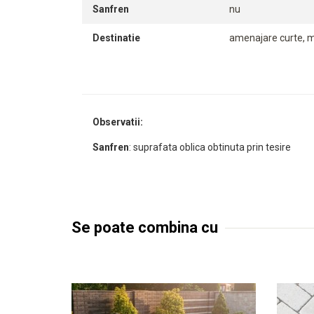
Sanfren
nu
Destinatie
amenajare curte, m
Observatii:
Sanfren
: suprafata oblica obtinuta prin tesire
Se poate combina cu