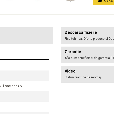
CERE 
Descarca fisiere
Fisa tehnica, Oferta produse si Dec
Garantie
Afla cum beneficiezi de garantia El
Video
Sfaturi practice de montaj
, 1 sac adeziv