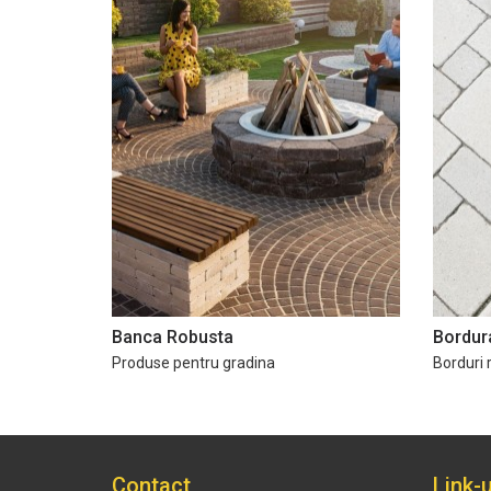
Banca Robusta
Bordur
Produse pentru gradina
Borduri 
Contact
Link-u