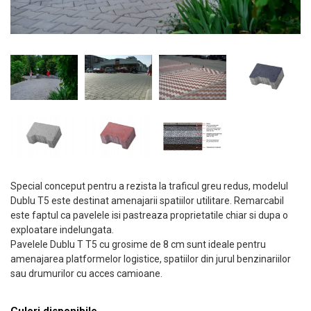
Special conceput pentru a rezista la traficul greu redus, modelul
Dublu T5 este destinat amenajarii spatiilor utilitare. Remarcabil
este faptul ca pavelele isi pastreaza proprietatile chiar si dupa o
exploatare indelungata.
Pavelele Dublu T T5 cu grosime de 8 cm sunt ideale pentru
amenajarea platformelor logistice, spatiilor din jurul benzinariilor
sau drumurilor cu acces camioane.