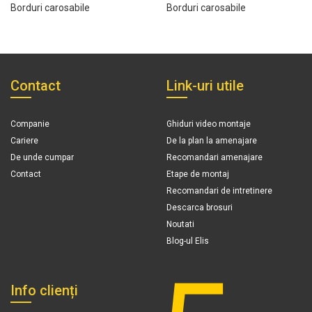
Borduri carosabile
Borduri carosabile
Contact
Link-uri utile
Companie
Ghiduri video montaje
Cariere
De la plan la amenajare
De unde cumpar
Recomandari amenajare
Contact
Etape de montaj
Recomandari de intretinere
Descarca brosuri
Noutati
Blog-ul Elis
Info clienți