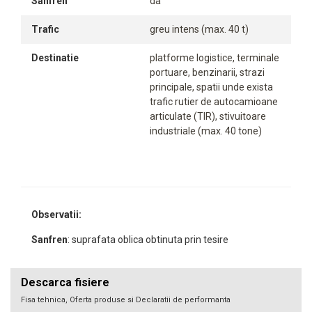
Sanfren
da
Trafic
greu intens (max. 40 t)
Destinatie
platforme logistice, terminale
portuare, benzinarii, strazi
principale, spatii unde exista
trafic rutier de autocamioane
articulate (TIR), stivuitoare
industriale (max. 40 tone)
Observatii:
Sanfren
: suprafata oblica obtinuta prin tesire
Descarca fisiere
Fisa tehnica, Oferta produse si Declaratii de performanta