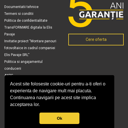
Documentatii tehnice
Termeni si conditii
Politica de confidentialitate
TransFORMARE digitala la Elis
Pavaje
Cere oferta
Invitatie proiect "Montare panouri
fotovoltaice in cadrul companiei
Elis Pavaje SRL"
Politica si angajamentul
conducerii
ANPC
Acest site foloseste cookie-uri pentru a-ti oferi o
experienta de navigare mult mai placuta.
Continuarea navigarii pe acest site implica
acceptarea lor.
Ok
© Copyright 2026 Elis Pavaje